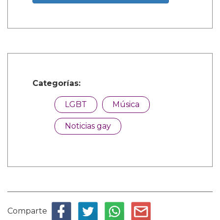
Categorías:
LGBT
Música
Noticias gay
Comparte