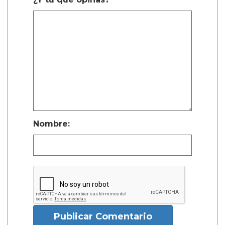
Nombre:
Publicar Comentario