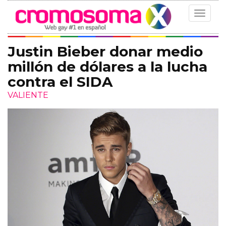
Toggle
navigat
Justin Bieber donar medio
millón de dólares a la lucha
contra el SIDA
VALIENTE