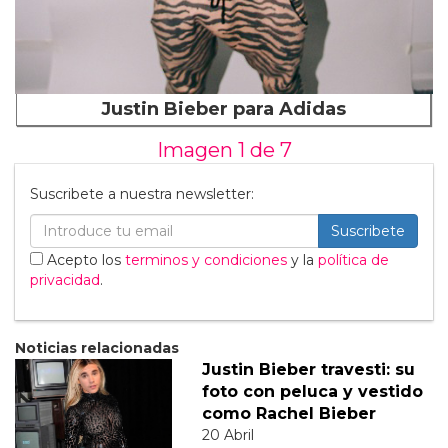
Justin Bieber para Adidas
Imagen 1 de
7
Suscribete a nuestra newsletter:
Suscribete
Acepto los
terminos y condiciones
y la
política de
privacidad
.
Noticias relacionadas
Justin Bieber travesti: su
foto con peluca y vestido
como Rachel Bieber
20 Abril