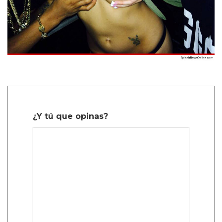
¿Y tú que opinas?