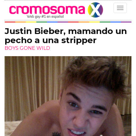
Toggle
navigat
Justin Bieber, mamando un
pecho a una stripper
BOYS GONE WILD