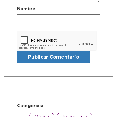
Nombre:
Publicar Comentario
Categorías:
Música
Noticias gay