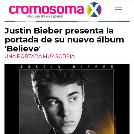
Toggle
navigat
Justin Bieber presenta la
portada de su nuevo álbum
'Believe'
UNA PORTADA MUY SOBRIA