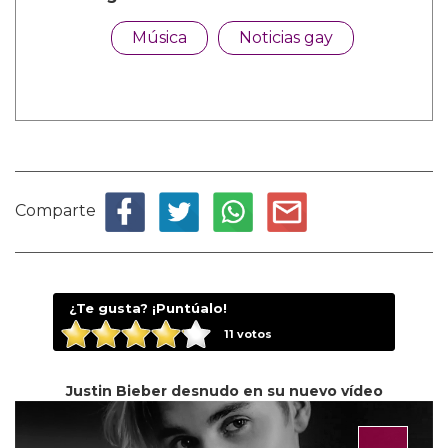
Música
Noticias gay
Comparte
¿Te gusta? ¡Puntúalo!
11
votos
Justin Bieber desnudo en su nuevo vídeo