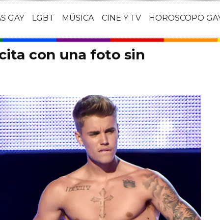
AS GAY
LGBT
MÚSICA
CINE Y TV
HOROSCOPO GA
cita con una foto sin