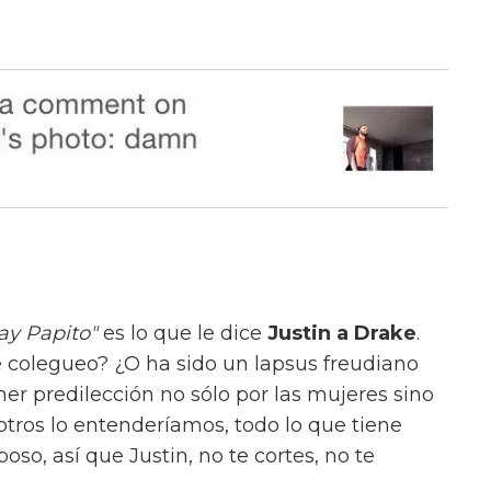
ay Papito"
es lo que le dice
Justin a Drake
.
 colegueo? ¿O ha sido un lapsus freudiano
ner predilección no sólo por las mujeres sino
tros lo entenderíamos, todo lo que tiene
so, así que Justin, no te cortes, no te