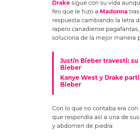
Drake
sigue con su vida aunque
feo que le hizo a
Madonna
tras
respuesta cambiando la letra d
rapero canadiense pagafantas, e
soluciona de la mejor manera p
Justin Bieber travesti: s
Bieber
Kanye West y Drake parti
Bieber
Con lo que no contaba era con
que respondía así a una de sus 
y abdomen de piedra: