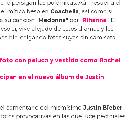
 le persigan las polémicas. Aún resuena el
 el mítico beso en
Coachella
, así como su
e su canción "
Madonna
" por "
Rihanna
". El
so sí, vive alejado de estos dramas y los
osible: colgando fotos suyas sin camiseta.
u foto con peluca y vestido como Rachel
cipan en el nuevo álbum de Justin
 el comentario del mismísimo
Justin Bieber
,
fotos provocativas en las que luce pectorales