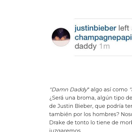
"Damn Daddy
" algo así como
"
¿Será una broma, algún tipo de
de Justin Bieber, que podría te
también por los hombres? Noso
Drake de tonto lo tiene de morbo
juzgaremos.