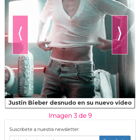
⟨
⟩
Justin Bieber desnudo en su nuevo vídeo
Imagen 3 de
9
Suscribete a nuestra newsletter: