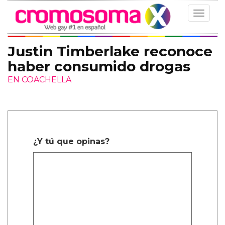
Toggle
navigat
Justin Timberlake reconoce
haber consumido drogas
EN COACHELLA
¿Y tú que opinas?