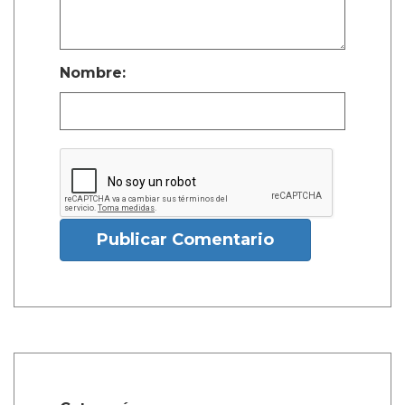
Nombre:
Publicar Comentario