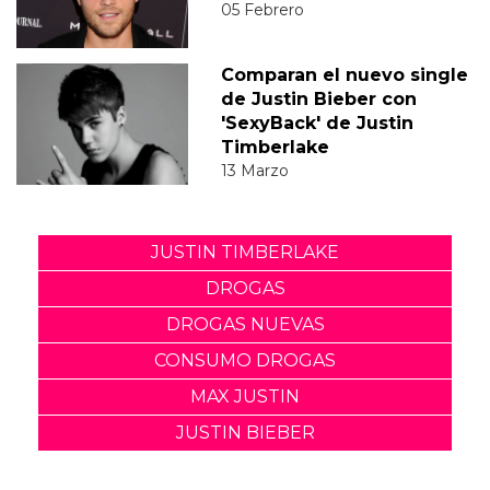
05 Febrero
Comparan el nuevo single
de Justin Bieber con
'SexyBack' de Justin
Timberlake
13 Marzo
JUSTIN TIMBERLAKE
DROGAS
DROGAS NUEVAS
CONSUMO DROGAS
MAX JUSTIN
JUSTIN BIEBER