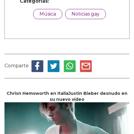
Categorías:
Música
Noticias gay
Comparte
Chrisn Hemsworth en ItaliaJustin Bieber desnudo en
su nuevo vídeo