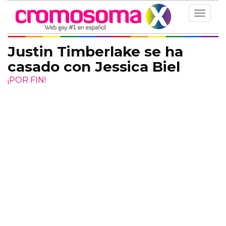
Toggle
navigat
Justin Timberlake se ha
casado con Jessica Biel
¡POR FIN!