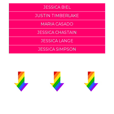
JESSICA BIEL
JUSTIN TIMBERLAKE
MARIA CASADO
JESSICA CHASTAIN
JESSICA LANGE
JESSICA SIMPSON