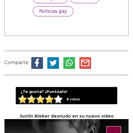
Noticias gay
Comparte
¿Te gusta? ¡Puntúalo!
8
votos
Justin Bieber desnudo en su nuevo vídeo