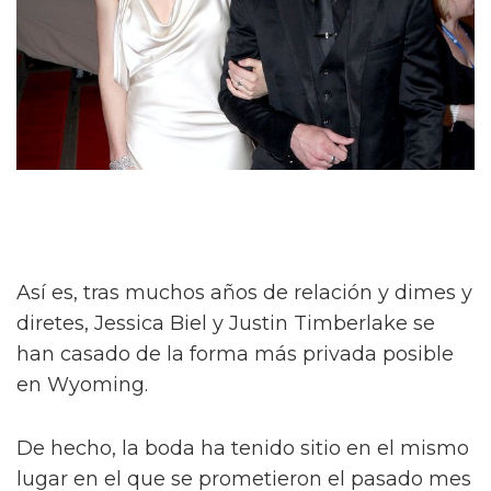
Así es, tras muchos años de relación y dimes y
diretes, Jessica Biel y Justin Timberlake se
han casado de la forma más privada posible
en Wyoming.
De hecho, la boda ha tenido sitio en el mismo
lugar en el que se prometieron el pasado mes