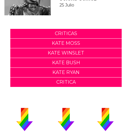
25 Julio
CRITICAS
KATE MOSS
KATE WINSLET
KATE BUSH
KATE RYAN
CRITICA