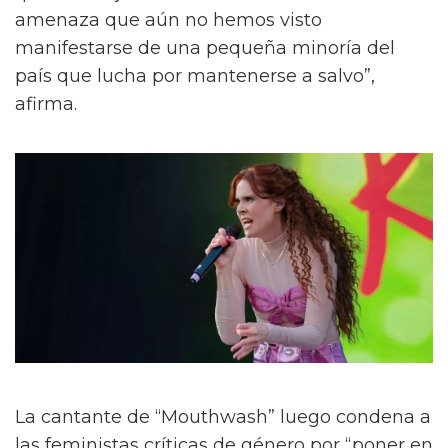
amenaza que aún no hemos visto
manifestarse de una pequeña minoría del
país que lucha por mantenerse a salvo”,
afirma.
La cantante de “Mouthwash” luego condena a
las feministas críticas de género por “poner en