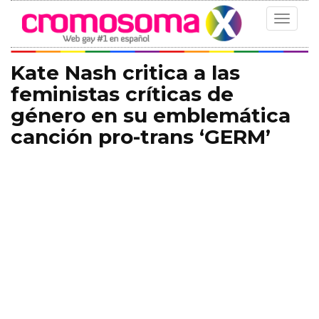
Toggle
navigat
Kate Nash critica a las
feministas críticas de
género en su emblemática
canción pro-trans ‘GERM’