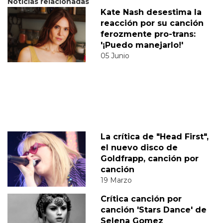
Noticias relacionadas
Kate Nash desestima la
reacción por su canción
ferozmente pro-trans:
'¡Puedo manejarlo!'
05 Junio
La crítica de "Head First",
el nuevo disco de
Goldfrapp, canción por
canción
19 Marzo
Crítica canción por
canción 'Stars Dance' de
Selena Gomez