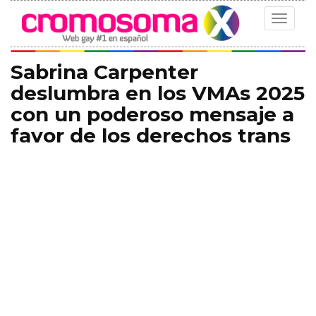
Toggle
navigat
Sabrina Carpenter
deslumbra en los VMAs 2025
con un poderoso mensaje a
favor de los derechos trans