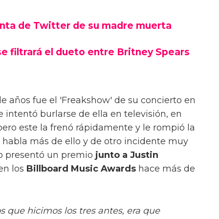
cuenta de Twitter de su madre muerta
 filtrará el dueto entre Britney Spears
 años fue el 'Freakshow' de su concierto en
intentó burlarse de ella en televisión, en
pero este la frenó rápidamente y le rompió la
ro habla más de ello y de otro incidente muy
do presentó un premio
junto a Justin
en los
Billboard Music Awards
hace más de
s que hicimos los tres antes, era que