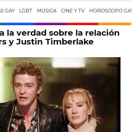
AS GAY
LGBT
MÚSICA
CINE Y TV
HOROSCOPO GA
a la verdad sobre la relación
rs y Justin Timberlake