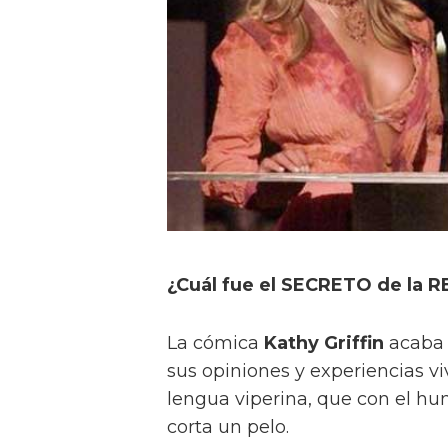
¿Cuál fue el SECRETO de la 
La cómica
Kathy Griffin
acaba d
sus opiniones y experiencias v
lengua viperina, que con el hu
corta un pelo.