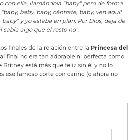
o con ella, llamándola "baby" pero de forma
baby, baby, baby, céntrate, baby, ven aquí!
 baby" y yo estaba en plan: Por Dios, deja de
l sabía algo que el resto no".
s finales de la relación entre la
Princesa del
al final no era tan adorable ni perfecta como
ritney está más que feliz sin él y no lo
s ese famoso corte con cariño (o ahora no