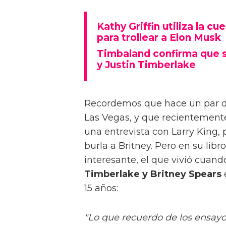
Kathy Griffin utiliza la 
para trollear a Elon Musk
Timbaland confirma que se
y Justin Timberlake
Recordemos que hace un par de
Las Vegas, y que recientemente 
una entrevista con Larry King, 
burla a Britney. Pero en su lib
interesante, el que vivió cuan
Timberlake y Britney Spears
15 años:
"Lo que recuerdo de los ensayo