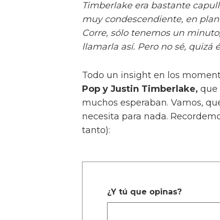
Timberlake era bastante capull
muy condescendiente, en plan "
Corre, sólo tenemos un minuto,
llamarla así. Pero no sé, quizá é
Todo un insight en los momento
Pop y Justin Timberlake,
que 
muchos esperaban. Vamos, que B
necesita para nada. Recordemo
tanto):
¿Y tú que opinas?