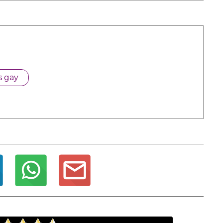
s gay