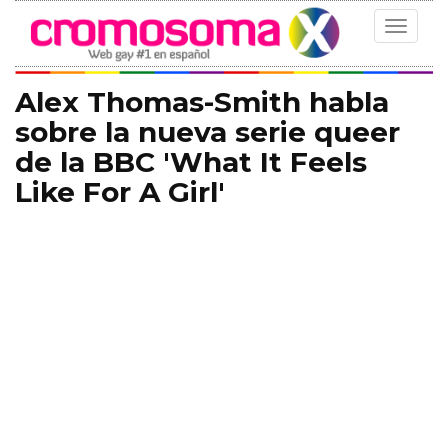
Toggle
navigat
Alex Thomas-Smith habla
sobre la nueva serie queer
de la BBC 'What It Feels
Like For A Girl'