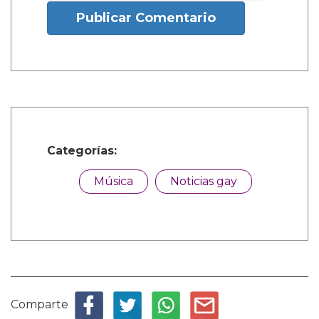
Publicar Comentario
Categorías:
Música
Noticias gay
Comparte