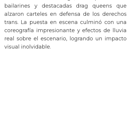
de Nueva York vintage, acompañada de
bailarines y destacadas drag queens que
alzaron carteles en defensa de los derechos
trans. La puesta en escena culminó con una
coreografía impresionante y efectos de lluvia
real sobre el escenario, logrando un impacto
visual inolvidable.