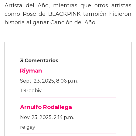
gran protagonista, llevándose el premio a
Artista del Año, mientras que otros artistas
como Rosé de BLACKPINK también hicieron
historia al ganar Canción del Año.
3 Comentarios
Riyman
Sept. 23, 2025, 8:06 p.m.
T9reobiy
Arnulfo Rodallega
Nov. 25, 2025, 2:14 p.m.
re gay