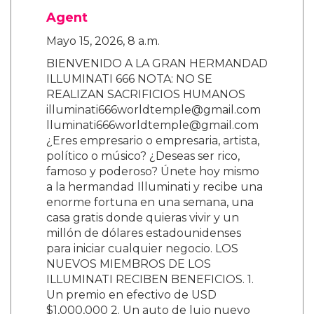
Agent
Mayo 15, 2026, 8 a.m.
BIENVENIDO A LA GRAN HERMANDAD
ILLUMINATI 666 NOTA: NO SE
REALIZAN SACRIFICIOS HUMANOS
illuminati666worldtemple@gmail.com
lluminati666worldtemple@gmail.com
¿Eres empresario o empresaria, artista,
político o músico? ¿Deseas ser rico,
famoso y poderoso? Únete hoy mismo
a la hermandad Illuminati y recibe una
enorme fortuna en una semana, una
casa gratis donde quieras vivir y un
millón de dólares estadounidenses
para iniciar cualquier negocio. LOS
NUEVOS MIEMBROS DE LOS
ILLUMINATI RECIBEN BENEFICIOS. 1.
Un premio en efectivo de USD