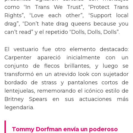
presentes agitaron carteles con mensajes
como “In Trans We Trust”, “Protect Trans
Rights”, “Love each other”, “Support local
drag”, “Don’t hate drag queens because you
can’t read” y el repetido “Dolls, Dolls, Dolls”.
El vestuario fue otro elemento destacado:
Carpenter apareció inicialmente con un
conjunto de flecos brillantes, y luego se
transformó en un atrevido look con sujetador
bordado de strass y pantalones cortos de
lentejuelas, rememorando el icónico estilo de
Britney Spears en sus actuaciones más
legendaria.