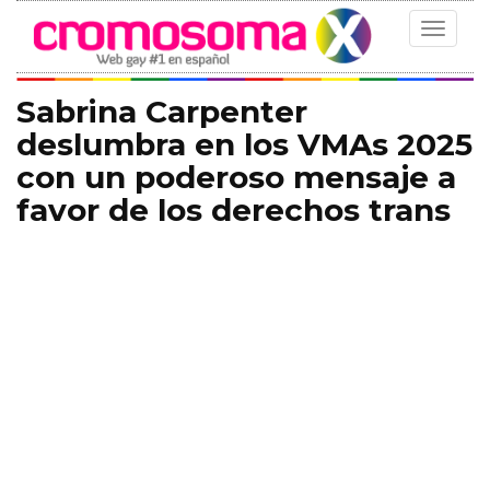
Toggle
navigat
Sabrina Carpenter
deslumbra en los VMAs 2025
con un poderoso mensaje a
favor de los derechos trans