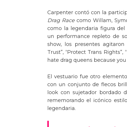
Carpenter contó con la partici
Drag Race
como Willam, Symone
como la legendaria figura del
un performance repleto de so
show, los presentes agitaro
Trust”, “Protect Trans Rights”, 
hate drag queens because you can
El vestuario fue otro element
con un conjunto de flecos bril
look con sujetador bordado de
rememorando el icónico estil
legendaria.