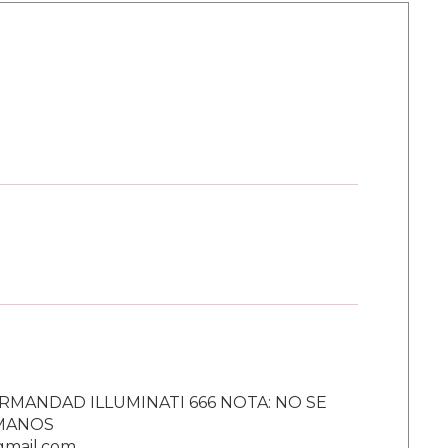
RMANDAD ILLUMINATI 666 NOTA: NO SE
UMANOS
gmail.com