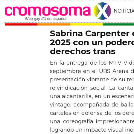
NOTICI
Sabrina Carpenter
2025 con un podero
derechos trans
En la entrega de los MTV Vid
septiembre en el UBS Arena d
presentación vibrante de su t
reivindicación social. La can
una alcantarilla, en un escen
vintage, acompañada de baila
carteles en defensa de los der
una coreografía impresionante 
logrando un impacto visual inol