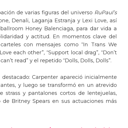
pación de varias figuras del universo
RuPaul’s
, Denali, Laganja Estranja y Lexi Love, así
 ballroom Honey Balenciaga, para dar vida a
lidaridad y actitud. En momentos clave del
n carteles con mensajes como “In Trans We
“Love each other”, “Support local drag”, “Don’t
’t read” y el repetido “Dolls, Dolls, Dolls”.
o destacado: Carpenter apareció inicialmente
lantes, y luego se transformó en un atrevido
 strass y pantalones cortos de lentejuelas,
o de Britney Spears en sus actuaciones más