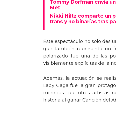
Tommy Dorfman envía un 
Met
Nikki Hiltz comparte un 
trans y no binarias tras pa
Este espectáculo no solo deslu
que también representó un fu
polarizado: fue una de las p
visiblemente explícitas de la n
Además, la actuación se real
Lady Gaga fue la gran protagon
mientras que otros artistas
historia al ganar Canción del A