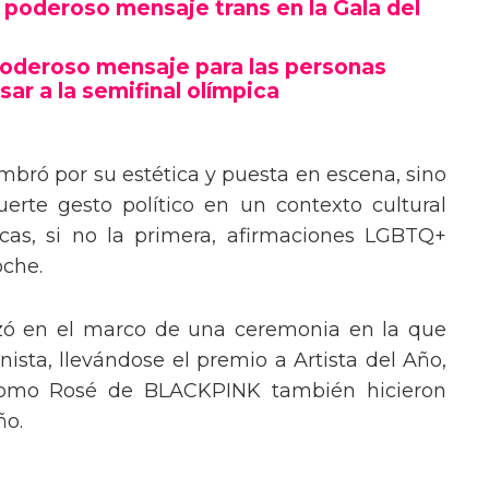
poderoso mensaje trans en la Gala del
poderoso mensaje para las personas
sar a la semifinal olímpica
mbró por su estética y puesta en escena, sino
erte gesto político en un contexto cultural
ocas, si no la primera, afirmaciones LGBTQ+
oche.
izó en el marco de una ceremonia en la que
ista, llevándose el premio a Artista del Año,
 como Rosé de BLACKPINK también hicieron
ño.