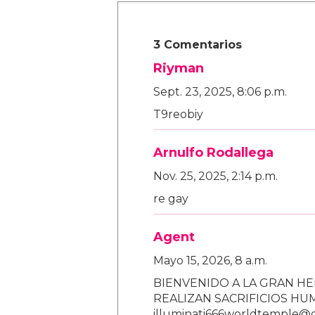
3 Comentarios
Riyman
Sept. 23, 2025, 8:06 p.m.
T9reobiy
Arnulfo Rodallega
Nov. 25, 2025, 2:14 p.m.
re gay
Agent
Mayo 15, 2026, 8 a.m.
BIENVENIDO A LA GRAN HE
REALIZAN SACRIFICIOS H
illuminati666worldtemple@