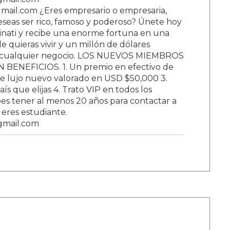
ail.com ¿Eres empresario o empresaria,
Deseas ser rico, famoso y poderoso? Únete hoy
nati y recibe una enorme fortuna en una
 quieras vivir y un millón de dólares
ar cualquier negocio. LOS NUEVOS MIEMBROS
BENEFICIOS. 1. Un premio en efectivo de
e lujo nuevo valorado en USD $50,000 3.
s que elijas 4. Trato VIP en todos los
s tener al menos 20 años para contactar a
i eres estudiante.
gmail.com