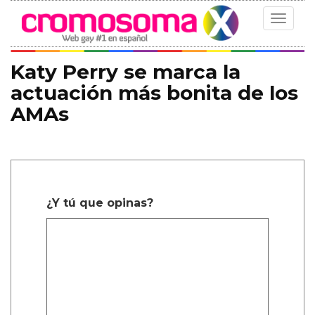
Toggle
navigat
Katy Perry se marca la
actuación más bonita de los
AMAs
¿Y tú que opinas?