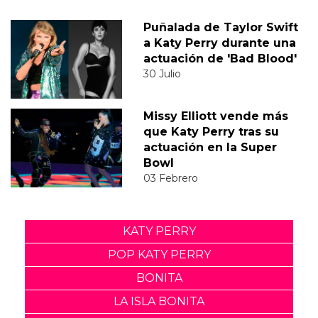
Puñalada de Taylor Swift
a Katy Perry durante una
actuación de 'Bad Blood'
30 Julio
Missy Elliott vende más
que Katy Perry tras su
actuación en la Super
Bowl
03 Febrero
KATY PERRY
POP KATY PERRY
BONITA
LA ISLA BONITA