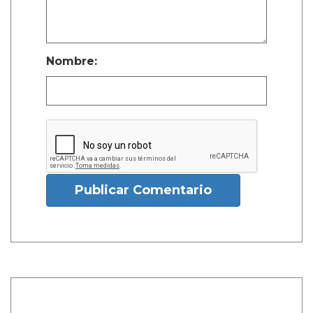
Nombre:
Publicar Comentario