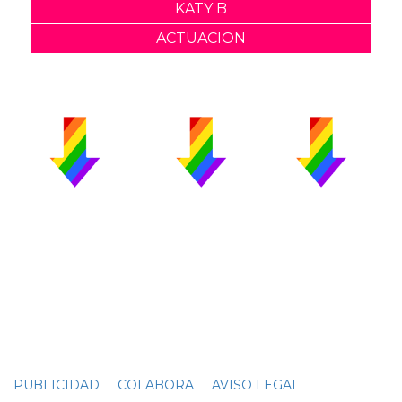
KATY B
ACTUACION
PUBLICIDAD
COLABORA
AVISO LEGAL