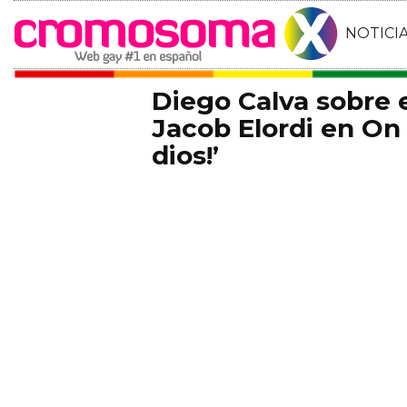
NOTICI
Diego Calva sobre
Jacob Elordi en On 
dios!’