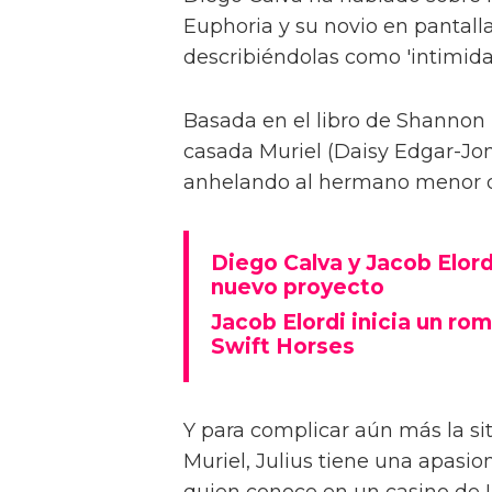
Euphoria y su novio en pantalla
describiéndolas como 'intimida
Basada en el libro de Shannon 
casada Muriel (Daisy Edgar-Jone
anhelando al hermano menor de 
Diego Calva y Jacob Elord
nuevo proyecto
Jacob Elordi inicia un rom
Swift Horses
Y para complicar aún más la sit
Muriel, Julius tiene una apasi
quien conoce en un casino de 