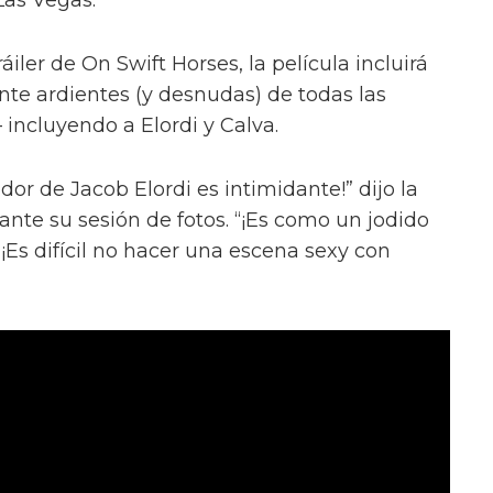
iler de On Swift Horses, la película incluirá
te ardientes (y desnudas) de todas las
incluyendo a Elordi y Calva.
or de Jacob Elordi es intimidante!” dijo la
urante su sesión de fotos. “¡Es como un jodido
 ¡Es difícil no hacer una escena sexy con