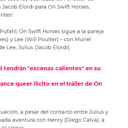
 Jacob Elordi para On Swift Horses,
ntes'.
Pufahl, On Swift Horses sigue a la pareja
s) y Lee (Will Poulter) – con Muriel
Lee, Julius (Jacob Elordi).
i tendrán "escenas calientes" en su
ance queer ilícito en el tráiler de On
uación, a pesar del contacto entre Julius y
onada aventura con Henry (Diego Calva), a
Las Vegas.