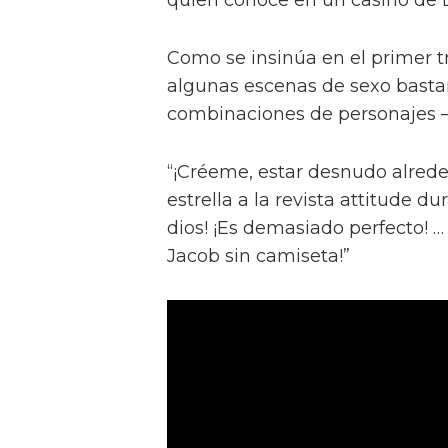
Como se insinúa en el primer trá
algunas escenas de sexo bastan
combinaciones de personajes – 
“¡Créeme, estar desnudo alreded
estrella a la revista attitude d
dios! ¡Es demasiado perfecto! …
Jacob sin camiseta!”