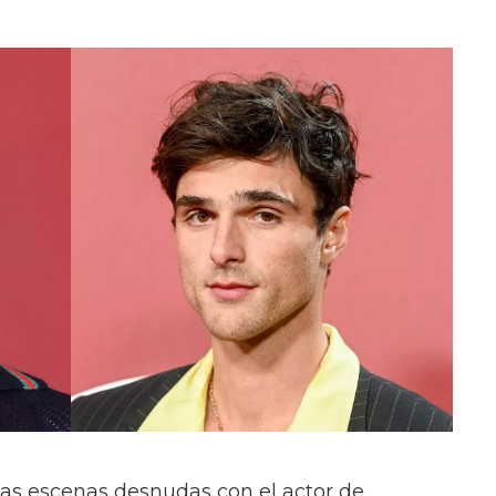
las escenas desnudas con el actor de