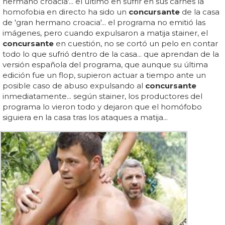
hermano croacia'... el último en sufrir en sus carnes la
homofobia en directo ha sido un
concursante
de la casa
de 'gran hermano croacia'... el programa no emitió las
imágenes, pero cuando expulsaron a matija stainer, el
concursante
en cuestión, no se cortó un pelo en contar
todo lo que sufrió dentro de la casa... que aprendan de la
versión española del programa, que aunque su última
edición fue un flop, supieron actuar a tiempo ante un
posible caso de abuso expulsando al
concursante
inmediatamente... según stainer, los productores del
programa lo vieron todo y dejaron que el homófobo
siguiera en la casa tras los ataques a matija...