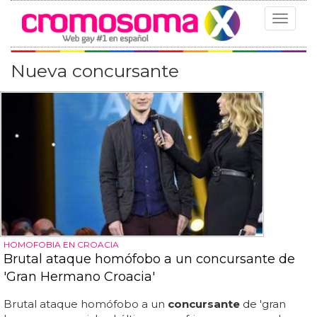
Toggle
navigat
Nueva concursante
HOMOFOBIA EN CROACIA
Brutal ataque homófobo a un concursante de
'Gran Hermano Croacia'
Brutal ataque homófobo a un
concursante
de 'gran