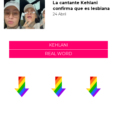
La cantante Kehlani
confirma que es lesbiana
24 Abril
KEHLANI
REAL WORD