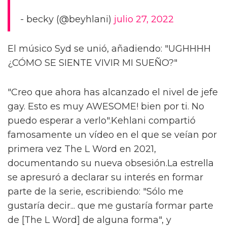
- becky (@beyhlani)
julio 27, 2022
El músico Syd se unió, añadiendo: "UGHHHH
¿CÓMO SE SIENTE VIVIR MI SUEÑO?"
"Creo que ahora has alcanzado el nivel de jefe
gay. Esto es muy AWESOME! bien por ti. No
puedo esperar a verlo".Kehlani compartió
famosamente un vídeo en el que se veían por
primera vez The L Word en 2021,
documentando su nueva obsesión.La estrella
se apresuró a declarar su interés en formar
parte de la serie, escribiendo: "Sólo me
gustaría decir... que me gustaría formar parte
de [The L Word] de alguna forma", y