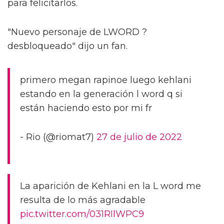
para felicitarlos.
"Nuevo personaje de LWORD ?
desbloqueado" dijo un fan.
primero megan rapinoe luego kehlani
estando en la generación l word q si
están haciendo esto por mi fr
- Rio (@riomat7)
27 de julio de 2022
La aparición de Kehlani en la L word me
resulta de lo más agradable
pic.twitter.com/031RIlWPC9