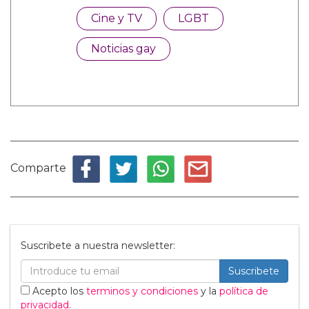
Cine y TV
LGBT
Noticias gay
Comparte
Suscribete a nuestra newsletter:
Suscribete
Acepto los
terminos y condiciones
y la
política de
privacidad
.