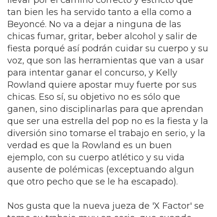
llevar por el camino correcto y estricto que
tan bien les ha servido tanto a ella como a
Beyoncé. No va a dejar a ninguna de las
chicas fumar, gritar, beber alcohol y salir de
fiesta porqué así podrán cuidar su cuerpo y su
voz, que son las herramientas que van a usar
para intentar ganar el concurso, y Kelly
Rowland quiere apostar muy fuerte por sus
chicas. Eso sí, su objetivo no es sólo que
ganen, sino disciplinarlas para que aprendan
que ser una estrella del pop no es la fiesta y la
diversión sino tomarse el trabajo en serio, y la
verdad es que la Rowland es un buen
ejemplo, con su cuerpo atlético y su vida
ausente de polémicas (exceptuando algun
que otro pecho que se le ha escapado).
Nos gusta que la nueva jueza de 'X Factor' se