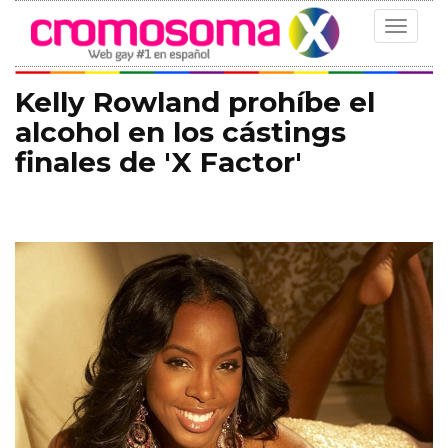
Toggle
navigat
Kelly Rowland prohíbe el
alcohol en los cástings
finales de 'X Factor'