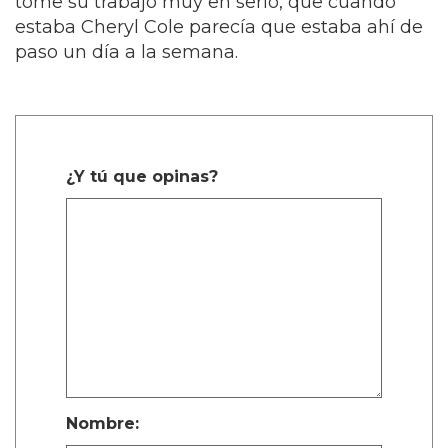
tome su trabajo muy en serio, que cuando
estaba Cheryl Cole parecía que estaba ahí de
paso un día a la semana.
¿Y tú que opinas?
Nombre: