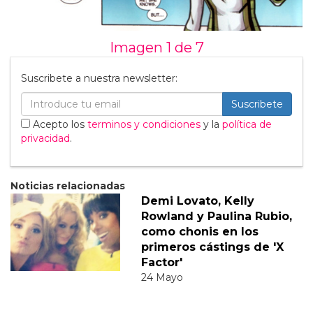
Imagen 1 de
7
Suscribete a nuestra newsletter:
Suscribete
Acepto los
terminos y condiciones
y la
política de
privacidad
.
Noticias relacionadas
Demi Lovato, Kelly
Rowland y Paulina Rubio,
como chonis en los
primeros cástings de 'X
Factor'
24 Mayo