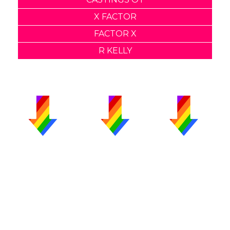
X FACTOR
FACTOR X
R KELLY