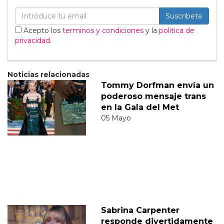
Suscribete
Acepto los
terminos y condiciones
y la
política de
privacidad
.
Noticias relacionadas
Tommy Dorfman envía un
poderoso mensaje trans
en la Gala del Met
05 Mayo
Sabrina Carpenter
responde divertidamente