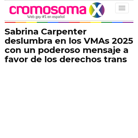
Toggle
navigat
Sabrina Carpenter
deslumbra en los VMAs 2025
con un poderoso mensaje a
favor de los derechos trans