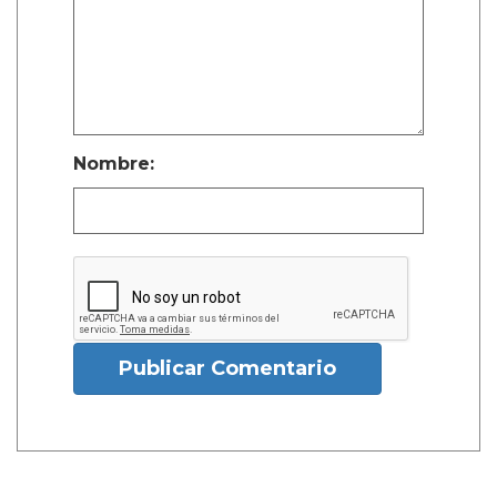
Nombre:
Publicar Comentario