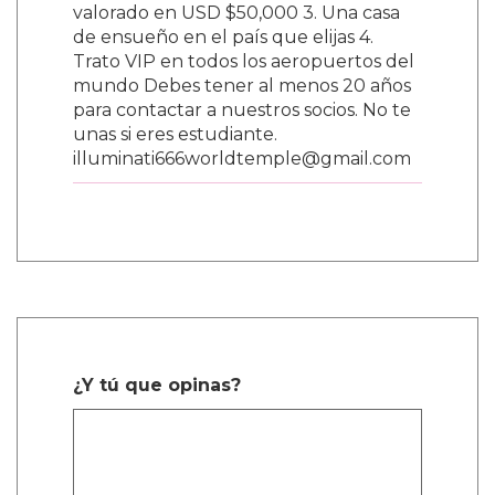
valorado en USD $50,000 3. Una casa
de ensueño en el país que elijas 4.
Trato VIP en todos los aeropuertos del
mundo Debes tener al menos 20 años
para contactar a nuestros socios. No te
unas si eres estudiante.
illuminati666worldtemple@gmail.com
¿Y tú que opinas?