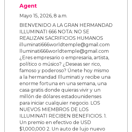
Agent
Mayo 15, 2026, 8 a.m.
BIENVENIDO A LA GRAN HERMANDAD
ILLUMINATI 666 NOTA: NO SE
REALIZAN SACRIFICIOS HUMANOS
illuminati666worldtemple@gmail.com
lluminati666worldtemple@gmail.com
¿Eres empresario o empresaria, artista,
político o músico? ¿Deseas ser rico,
famoso y poderoso? Únete hoy mismo
a la hermandad Illuminati y recibe una
enorme fortuna en una semana, una
casa gratis donde quieras vivir y un
millón de dólares estadounidenses
para iniciar cualquier negocio. LOS
NUEVOS MIEMBROS DE LOS
ILLUMINATI RECIBEN BENEFICIOS. 1.
Un premio en efectivo de USD
$1,000,000 2. Un auto de lujo nuevo