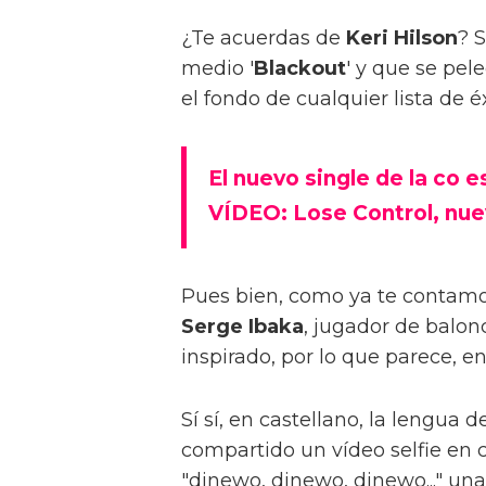
¿Te acuerdas de
Keri Hilson
? 
medio '
Blackout
' y que se pel
el fondo de cualquier lista de éx
El nuevo single de la co 
VÍDEO: Lose Control, nuev
Pues bien, como ya te contamo
Serge Ibaka
, jugador de balon
inspirado, por lo que parece, en
Sí sí, en castellano, la lengua 
compartido un vídeo selfie en 
"dinewo, dinewo, dinewo..." una