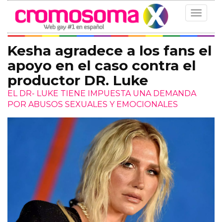
Toggle
navigat
Kesha agradece a los fans el
apoyo en el caso contra el
productor DR. Luke
EL DR- LUKE TIENE IMPUESTA UNA DEMANDA
POR ABUSOS SEXUALES Y EMOCIONALES