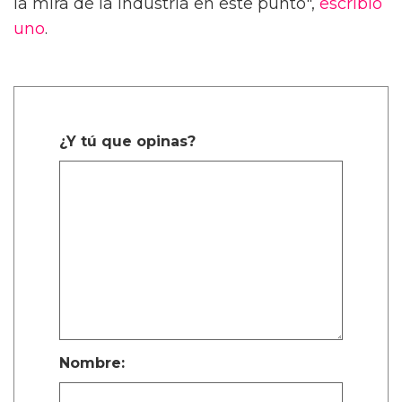
la mira de la industria en este punto",
escribió
uno
.
¿Y tú que opinas?
Nombre: