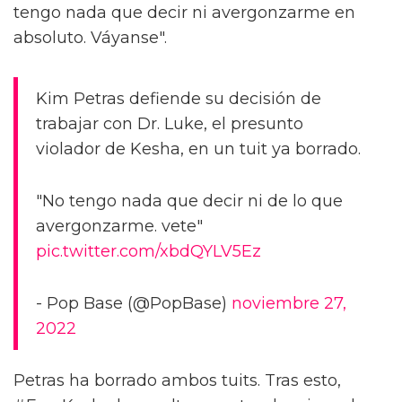
tengo nada que decir ni avergonzarme en
absoluto. Váyanse".
Kim Petras defiende su decisión de
trabajar con Dr. Luke, el presunto
violador de Kesha, en un tuit ya borrado.
"No tengo nada que decir ni de lo que
avergonzarme. vete"
pic.twitter.com/xbdQYLV5Ez
- Pop Base (@PopBase)
noviembre 27,
2022
Petras ha borrado ambos tuits. Tras esto,