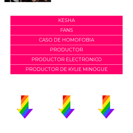
KESHA
FANS
CASO DE HOMOFOBIA
PRODUCTOR
PRODUCTOR ELECTRONICO
PRODUCTOR DE KYLIE MINOGUE