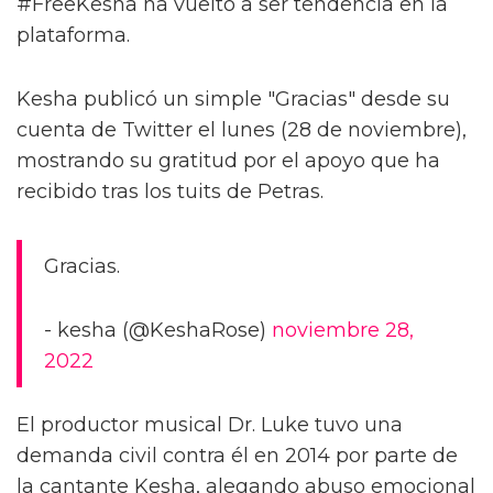
#FreeKesha ha vuelto a ser tendencia en la
plataforma.
Kesha publicó un simple "Gracias" desde su
cuenta de Twitter el lunes (28 de noviembre),
mostrando su gratitud por el apoyo que ha
recibido tras los tuits de Petras.
Gracias.
- kesha (@KeshaRose)
noviembre 28,
2022
El productor musical Dr. Luke tuvo una
demanda civil contra él en 2014 por parte de
la cantante Kesha, alegando abuso emocional