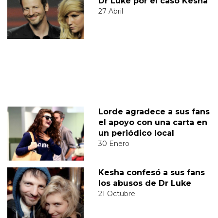
Dr Luke por el caso Kesha
27 Abril
Lorde agradece a sus fans
el apoyo con una carta en
un periódico local
30 Enero
Kesha confesó a sus fans
los abusos de Dr Luke
21 Octubre