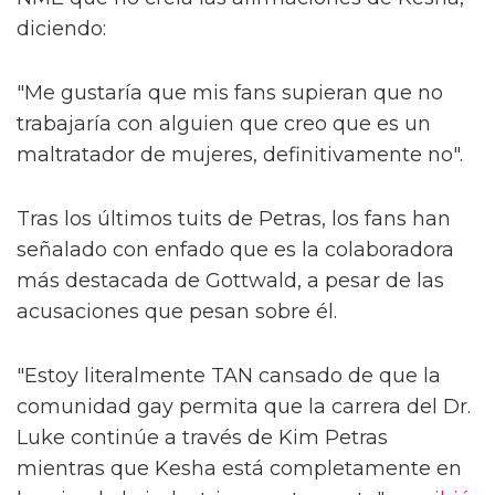
diciendo:
"Me gustaría que mis fans supieran que no
trabajaría con alguien que creo que es un
maltratador de mujeres, definitivamente no".
Tras los últimos tuits de Petras, los fans han
señalado con enfado que es la colaboradora
más destacada de Gottwald, a pesar de las
acusaciones que pesan sobre él.
"Estoy literalmente TAN cansado de que la
comunidad gay permita que la carrera del Dr.
Luke continúe a través de Kim Petras
mientras que Kesha está completamente en