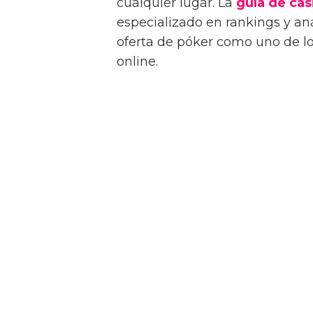
cualquier lugar. La
guía de cas
especializado en rankings y aná
oferta de póker como uno de los
online.
Poker Texas Hold'em: Guía
juego
Los jugadores rechazan a
por ser gay
Pero esta historia no va de pla
2020, tres jugadores abiertam
Series of Poker (WSOP) y se hic
presencial: Vanessa Selbst, Jas
trayectorias.