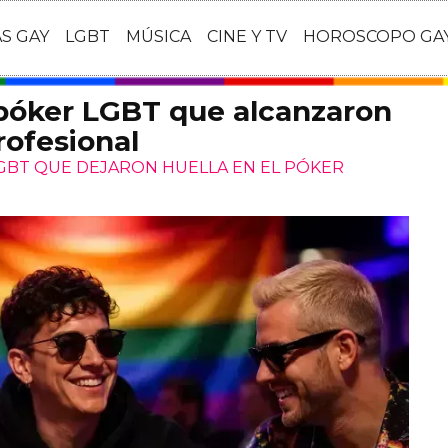
AS GAY
LGBT
MÚSICA
CINE Y TV
HOROSCOPO GA
 póker LGBT que alcanzaron
rofesional
LGBT QUE DEJARON HUELLA EN EL PÓKER