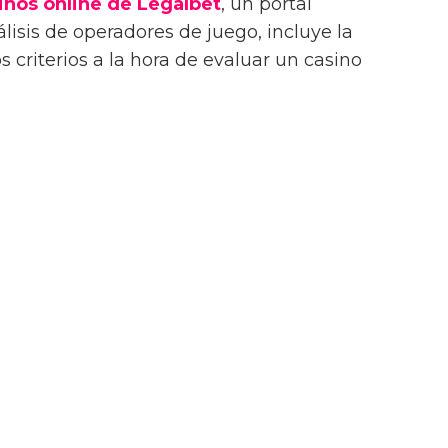
inos online de Legalbet
, un portal
lisis de operadores de juego, incluye la
 criterios a la hora de evaluar un casino
 para universitarios entusiastas del
 un personaje del juego Overwatch
taformas, sino de personas. Entre 2008 y
ente LGBT ganaron brazaletes de la World
ieron un hueco en la élite del circuito
on Somerville y Ryan Laplante. Estas son sus