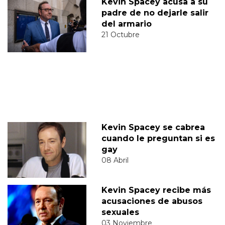
Kevin Spacey acusa a su
padre de no dejarle salir
del armario
21 Octubre
Kevin Spacey se cabrea
cuando le preguntan si es
gay
08 Abril
Kevin Spacey recibe más
acusaciones de abusos
sexuales
03 Noviembre