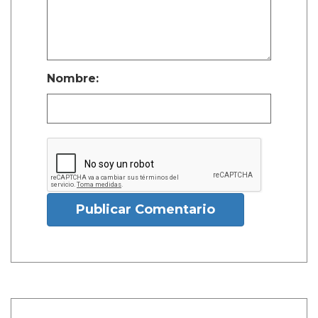
Nombre:
Publicar Comentario