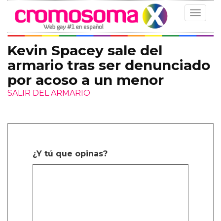
Toggle
navigat
Kevin Spacey sale del
armario tras ser denunciado
por acoso a un menor
SALIR DEL ARMARIO
¿Y tú que opinas?