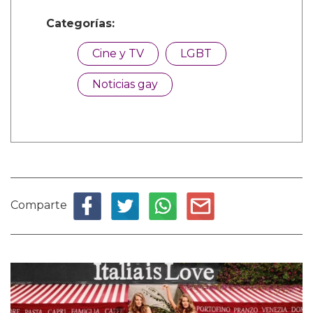
Categorías:
Cine y TV
LGBT
Noticias gay
Comparte