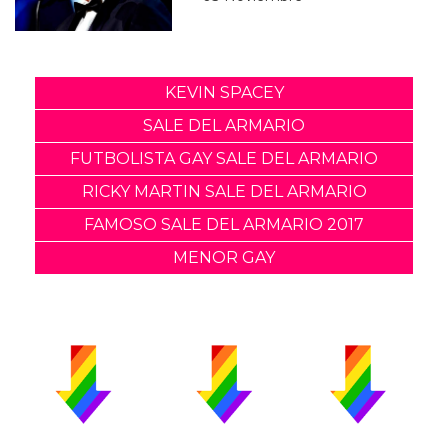
KEVIN SPACEY
SALE DEL ARMARIO
FUTBOLISTA GAY SALE DEL ARMARIO
RICKY MARTIN SALE DEL ARMARIO
FAMOSO SALE DEL ARMARIO 2017
MENOR GAY