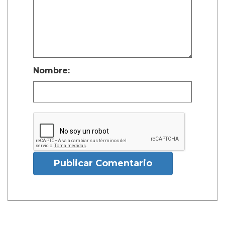
Nombre:
Publicar Comentario