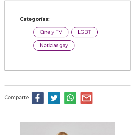
Categorías:
Cine y TV
LGBT
Noticias gay
Comparte