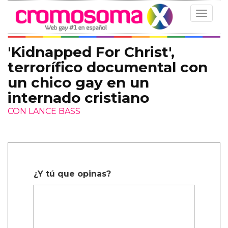
Toggle
navigat
'Kidnapped For Christ',
terrorífico documental con
un chico gay en un
internado cristiano
CON LANCE BASS
¿Y tú que opinas?