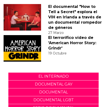
El documental "How to
Tell a Secret" explora el
VIH en Irlanda a través de
un documental rompedor
de géneros
27 Marzo
El terrorífico vídeo de
'American Horror Story:
Grindr'
19 Octubre
EL INTERNADO
DOCUMENTAL GAY
DOCUMENTAL
DOCUMENTAL LGBT