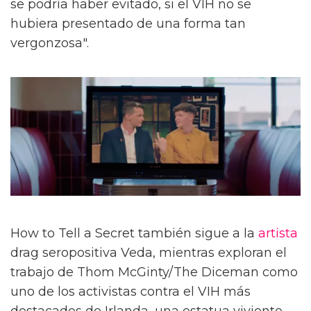
se podría haber evitado, si el VIH no se
hubiera presentado de una forma tan
vergonzosa".
How to Tell a Secret también sigue a la
artista
drag seropositiva Veda, mientras exploran el
trabajo de Thom McGinty/The Diceman como
uno de los activistas contra el VIH más
destacados de Irlanda, una estatua viviente