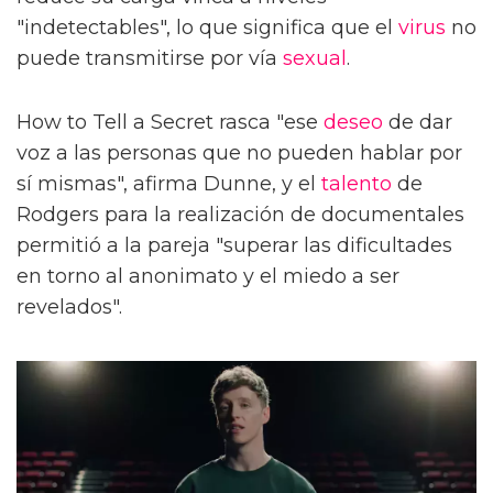
"indetectables", lo que significa que el
virus
no
puede transmitirse por vía
sexual
.
How to Tell a Secret rasca "ese
deseo
de dar
voz a las personas que no pueden hablar por
sí mismas", afirma Dunne, y el
talento
de
Rodgers para la realización de documentales
permitió a la pareja "superar las dificultades
en torno al anonimato y el miedo a ser
revelados".