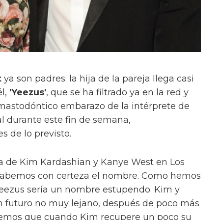
t
ya son padres: la hija de la pareja llega casi
él,
'Yeezus'
, que se ha filtrado ya en la red y
l mastodóntico embarazo de la intérprete de
nal durante este fin de semana,
de lo previsto.
hija de Kim Kardashian y Kanye West en Los
o sabemos con certeza el nombre. Como hemos
 Yeezus sería un nombre estupendo. Kim y
 futuro no muy lejano, después de poco más
onemos que cuando Kim recupere un poco su