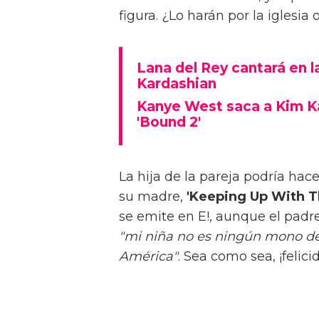
figura. ¿Lo harán por la iglesia
Lana del Rey cantará en 
Kardashian
Kanye West saca a Kim Ka
'Bound 2'
La hija de la pareja podría hac
su madre,
'Keeping Up With T
se emite en E!, aunque el padre
"mi niña no es ningún mono de 
América"
. Sea como sea, ¡felic