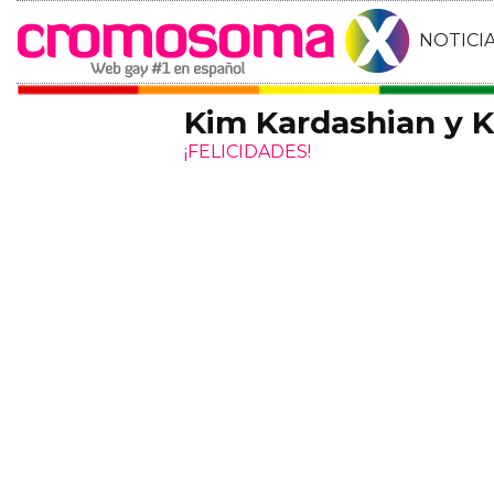
NOTICI
Kim Kardashian y 
¡FELICIDADES!