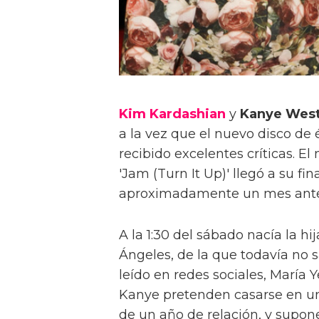
Kim Kardashian
y
Kanye Wes
a la vez que el nuevo disco de 
recibido excelentes críticas. E
'Jam (Turn It Up)' llegó a su fi
aproximadamente un mes antes 
A la 1:30 del sábado nacía la 
Ángeles, de la que todavía n
leído en redes sociales, María
Kanye pretenden casarse en un
de un año de relación, y sup