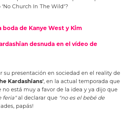
 o 'No Church In The Wild'?
la boda de Kanye West y Kim
rdashian desnuda en el vídeo de
er su presentación en sociedad en el reality de
he Kardashians'
, en la actual temporada que
 no está muy a favor de la idea y ya dijo que
feria"
al declarar que
"no es el bebé de
idades, papás!