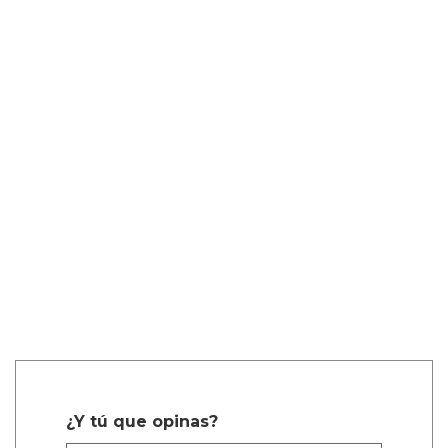
¿Y tú que opinas?