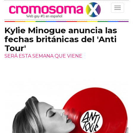
Toggle
navigat
Kylie Minogue anuncia las
fechas británicas del 'Anti
Tour'
SERÁ ESTA SEMANA QUE VIENE