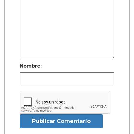
Nombre:
Publicar Comentario