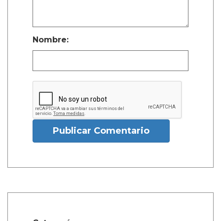
Nombre:
Publicar Comentario