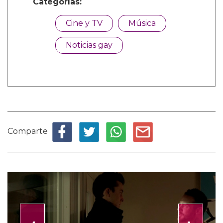
Categorías:
Cine y TV
Música
Noticias gay
Comparte