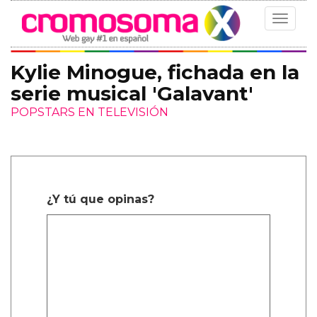
Toggle
navigat
Kylie Minogue, fichada en la
serie musical 'Galavant'
POPSTARS EN TELEVISIÓN
¿Y tú que opinas?