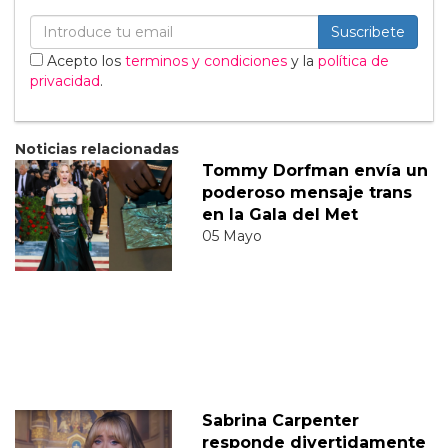
Suscribete
Acepto los
terminos y condiciones
y la
política de
privacidad
.
Noticias relacionadas
Tommy Dorfman envía un
poderoso mensaje trans
en la Gala del Met
05 Mayo
Sabrina Carpenter
responde divertidamente