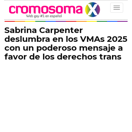
Toggle
navigat
Sabrina Carpenter
deslumbra en los VMAs 2025
con un poderoso mensaje a
favor de los derechos trans