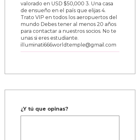
valorado en USD $50,000 3. Una casa
de ensueño en el país que elijas 4.
Trato VIP en todos los aeropuertos del
mundo Debes tener al menos 20 años
para contactar a nuestros socios. No te
unas si eres estudiante.
illuminati666worldtemple@gmail.com
¿Y tú que opinas?