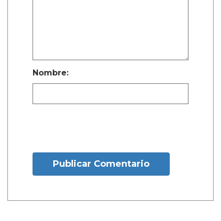
Nombre:
Publicar Comentario