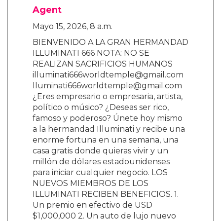
Agent
Mayo 15, 2026, 8 a.m.
BIENVENIDO A LA GRAN HERMANDAD
ILLUMINATI 666 NOTA: NO SE
REALIZAN SACRIFICIOS HUMANOS
illuminati666worldtemple@gmail.com
lluminati666worldtemple@gmail.com
¿Eres empresario o empresaria, artista,
político o músico? ¿Deseas ser rico,
famoso y poderoso? Únete hoy mismo
a la hermandad Illuminati y recibe una
enorme fortuna en una semana, una
casa gratis donde quieras vivir y un
millón de dólares estadounidenses
para iniciar cualquier negocio. LOS
NUEVOS MIEMBROS DE LOS
ILLUMINATI RECIBEN BENEFICIOS. 1.
Un premio en efectivo de USD
$1,000,000 2. Un auto de lujo nuevo