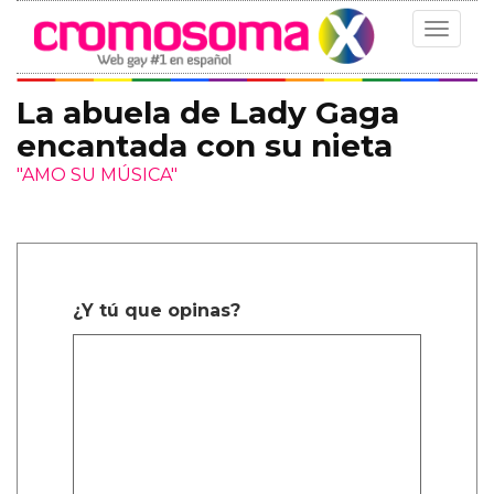
Toggle
navigat
La abuela de Lady Gaga
encantada con su nieta
"AMO SU MÚSICA"
¿Y tú que opinas?