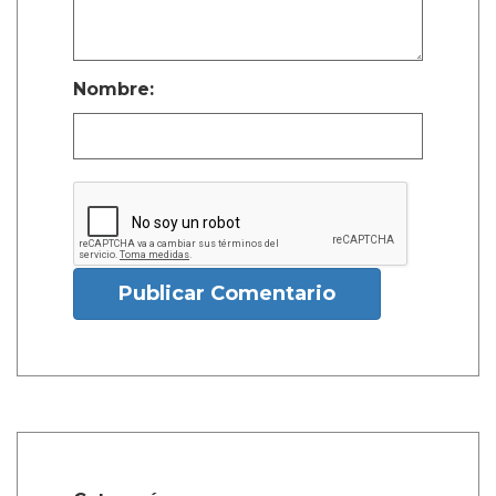
Nombre:
Publicar Comentario