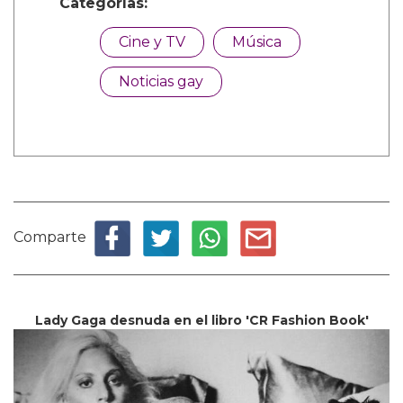
Categorías:
Cine y TV
Música
Noticias gay
Comparte
Lady Gaga desnuda en el libro 'CR Fashion Book'