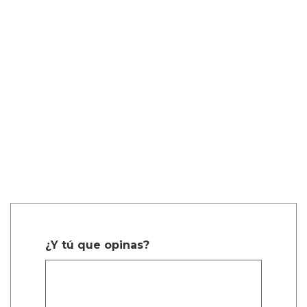
¿Y tú que opinas?