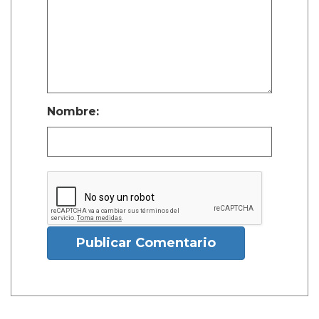
Nombre:
Publicar Comentario