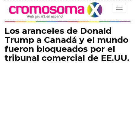
Toggle
navigat
Los aranceles de Donald
Trump a Canadá y el mundo
fueron bloqueados por el
tribunal comercial de EE.UU.