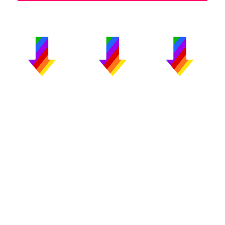
PUBLICIDAD
COLABORA
AVISO LEGAL
CONTACTO
Copyright 2026 CromosomaX