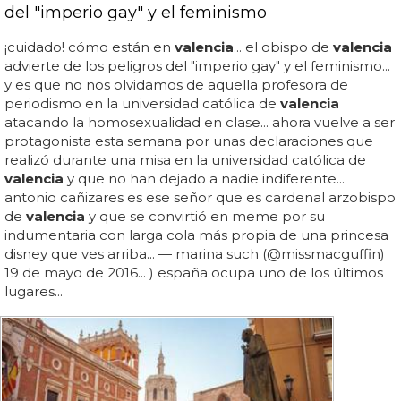
del "imperio gay" y el feminismo
¡cuidado! cómo están en
valencia
... el obispo de
valencia
advierte de los peligros del "imperio gay" y el feminismo...
y es que no nos olvidamos de aquella profesora de
periodismo en la universidad católica de
valencia
atacando la homosexualidad en clase... ahora vuelve a ser
protagonista esta semana por unas declaraciones que
realizó durante una misa en la universidad católica de
valencia
y que no han dejado a nadie indiferente...
antonio cañizares es ese señor que es cardenal arzobispo
de
valencia
y que se convirtió en meme por su
indumentaria con larga cola más propia de una princesa
disney que ves arriba... — marina such (@missmacguffin)
19 de mayo de 2016... ) españa ocupa uno de los últimos
lugares...