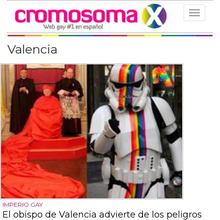
Toggle
navigat
Valencia
IMPERIO GAY
El obispo de Valencia advierte de los peligros