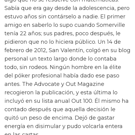
algo que no se resuelve con matemáticas.
Sabía que era gay desde la adolescencia, pero
estuvo años sin contárselo a nadie. El primer
amigo en saberlo lo supo cuando Somerville
tenía 22 años; sus padres, poco después, le
pidieron que no lo hiciera público. Un 14 de
febrero de 2012, San Valentín, colgó en su blog
personal un texto largo donde lo contaba
todo, sin rodeos. Ningún hombre en la élite
del póker profesional había dado ese paso
antes. The Advocate y Out Magazine
recogieron la publicación, y esta última lo
incluyó en su lista anual Out 100. Él mismo ha
contado después que aquella decisión le
quitó un peso de encima. Dejó de gastar
energía en disimular y pudo volcarla entera