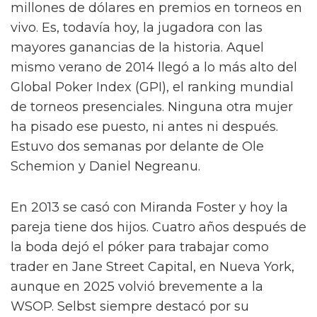
millones de dólares en premios en torneos en
vivo. Es, todavía hoy, la jugadora con las
mayores ganancias de la historia. Aquel
mismo verano de 2014 llegó a lo más alto del
Global Poker Index (GPI), el ranking mundial
de torneos presenciales. Ninguna otra mujer
ha pisado ese puesto, ni antes ni después.
Estuvo dos semanas por delante de Ole
Schemion y Daniel Negreanu.
En 2013 se casó con Miranda Foster y hoy la
pareja tiene dos hijos. Cuatro años después de
la boda dejó el póker para trabajar como
trader en Jane Street Capital, en Nueva York,
aunque en 2025 volvió brevemente a la