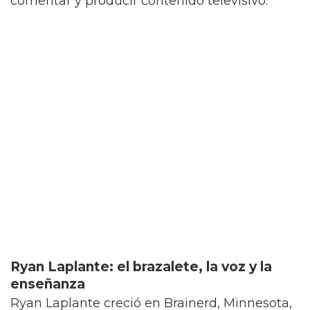
comentar y producir contenido televisivo.
Ryan Laplante: el brazalete, la voz y la
enseñanza