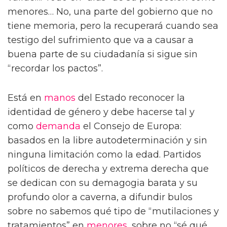
menores… No, una parte del gobierno que no
tiene memoria, pero la recuperará cuando sea
testigo del sufrimiento que va a causar a
buena parte de su ciudadanía si sigue sin
“recordar los pactos”.
Está en
manos
del Estado reconocer la
identidad de género y debe hacerse tal y
como
demanda
el Consejo de Europa:
basados en la libre autodeterminación y sin
ninguna limitación como la edad. Partidos
políticos de derecha y extrema derecha que
se dedican con su demagogia barata y su
profundo olor a caverna, a difundir bulos
sobre no sabemos qué tipo de “mutilaciones y
tratamientos” en
menores
, sobre no “sé qué