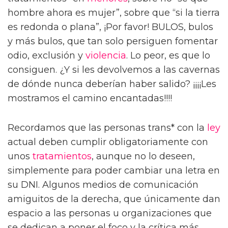
hombre ahora es mujer”, sobre que “si la tierra
es redonda o plana”, ¡Por favor! BULOS, bulos
y más bulos, que tan solo persiguen fomentar
odio, exclusión y
violencia
. Lo peor, es que lo
consiguen. ¿Y si les devolvemos a las cavernas
de dónde nunca deberían haber salido? ¡¡¡¡Les
mostramos el camino encantadas!!!!
Recordamos que las personas trans* con la
ley
actual deben cumplir obligatoriamente con
unos
tratamientos
, aunque no lo deseen,
simplemente para poder cambiar una letra en
su DNI. Algunos medios de comunicación
amiguitos de la derecha, que únicamente dan
espacio a las personas u organizaciones que
se dedican a poner el foco y la crítica más