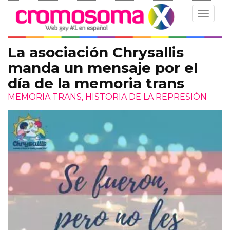
Toggle
navigat
La asociación Chrysallis
manda un mensaje por el
día de la memoria trans
MEMORIA TRANS, HISTORIA DE LA REPRESIÓN