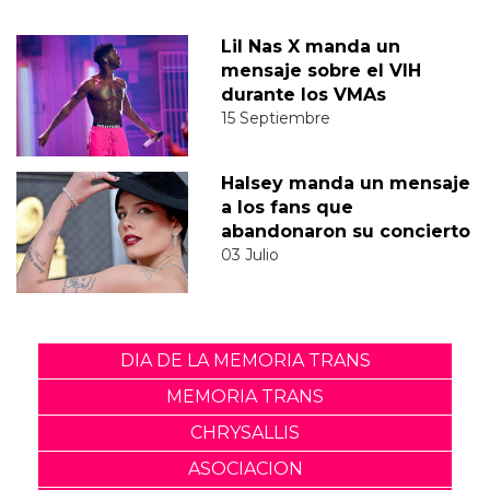
Lil Nas X manda un
mensaje sobre el VIH
durante los VMAs
15 Septiembre
Halsey manda un mensaje
a los fans que
abandonaron su concierto
03 Julio
DIA DE LA MEMORIA TRANS
MEMORIA TRANS
CHRYSALLIS
ASOCIACION