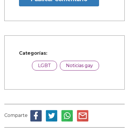
Categorías:
LGBT
Noticias gay
Comparte