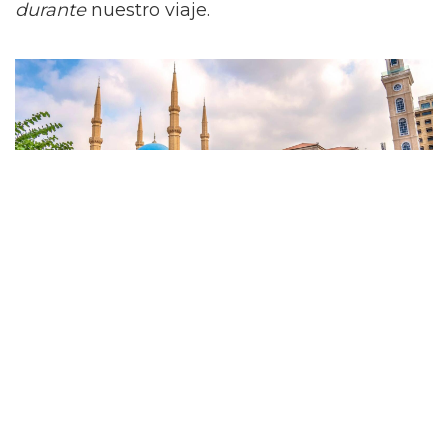
durante
nuestro viaje.
¿Hay desventajas en usar una VPN?
No muchas, pero una VPN no es
completamente infalible. La mayor cosa que
notamos fue una ligera disminución en la