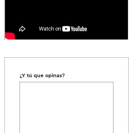
¿Y tú que opinas?