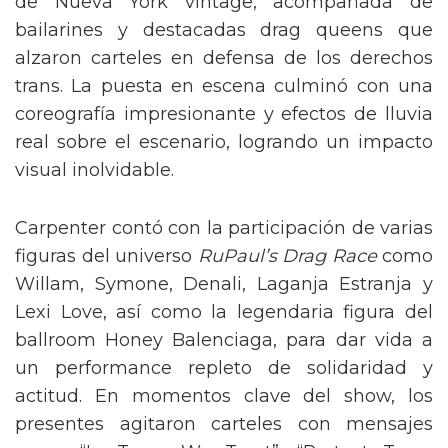
de Nueva York vintage, acompañada de
bailarines y destacadas drag queens que
alzaron carteles en defensa de los derechos
trans. La puesta en escena culminó con una
coreografía impresionante y efectos de lluvia
real sobre el escenario, logrando un impacto
visual inolvidable.
Carpenter contó con la participación de varias
figuras del universo
RuPaul’s Drag Race
como
Willam, Symone, Denali, Laganja Estranja y
Lexi Love, así como la legendaria figura del
ballroom Honey Balenciaga, para dar vida a
un performance repleto de solidaridad y
actitud. En momentos clave del show, los
presentes agitaron carteles con mensajes