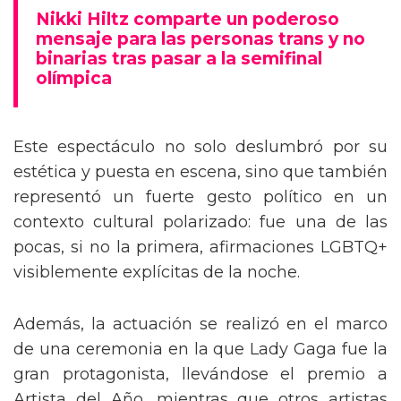
mensaje trans en la Gala del Met
Nikki Hiltz comparte un poderoso
mensaje para las personas trans y no
binarias tras pasar a la semifinal
olímpica
Este espectáculo no solo deslumbró por su
estética y puesta en escena, sino que también
representó un fuerte gesto político en un
contexto cultural polarizado: fue una de las
pocas, si no la primera, afirmaciones LGBTQ+
visiblemente explícitas de la noche.
Además, la actuación se realizó en el marco
de una ceremonia en la que Lady Gaga fue la
gran protagonista, llevándose el premio a