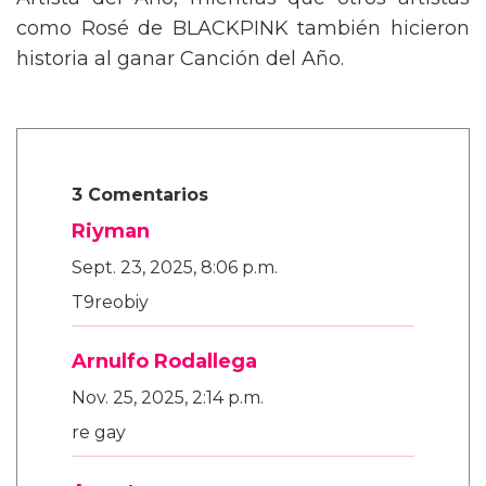
Artista del Año, mientras que otros artistas
como Rosé de BLACKPINK también hicieron
historia al ganar Canción del Año.
3 Comentarios
Riyman
Sept. 23, 2025, 8:06 p.m.
T9reobiy
Arnulfo Rodallega
Nov. 25, 2025, 2:14 p.m.
re gay