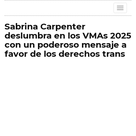
Toggle
navigat
Sabrina Carpenter
deslumbra en los VMAs 2025
con un poderoso mensaje a
favor de los derechos trans