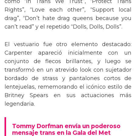
como “In Trans We Trust”, “Protect Trans
Rights”, “Love each other”, “Support local
drag”, “Don’t hate drag queens because you
can’t read” y el repetido “Dolls, Dolls, Dolls”.
El vestuario fue otro elemento destacado:
Carpenter apareció inicialmente con un
conjunto de flecos brillantes, y luego se
transformó en un atrevido look con sujetador
bordado de strass y pantalones cortos de
lentejuelas, rememorando el icónico estilo de
Britney Spears en sus actuaciones más
legendaria.
Tommy Dorfman envía un poderoso