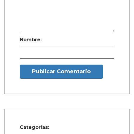
Nombre:
Publicar Comentario