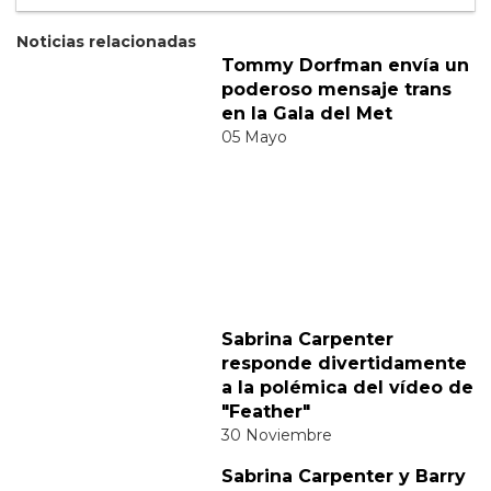
Suscribete
Acepto los
terminos y condiciones
y la
política de
privacidad
.
Noticias relacionadas
Tommy Dorfman envía un
poderoso mensaje trans
en la Gala del Met
05 Mayo
Sabrina Carpenter
responde divertidamente