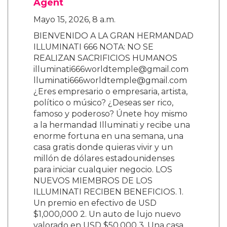
Agent
Mayo 15, 2026, 8 a.m.
BIENVENIDO A LA GRAN HERMANDAD
ILLUMINATI 666 NOTA: NO SE
REALIZAN SACRIFICIOS HUMANOS
illuminati666worldtemple@gmail.com
lluminati666worldtemple@gmail.com
¿Eres empresario o empresaria, artista,
político o músico? ¿Deseas ser rico,
famoso y poderoso? Únete hoy mismo
a la hermandad Illuminati y recibe una
enorme fortuna en una semana, una
casa gratis donde quieras vivir y un
millón de dólares estadounidenses
para iniciar cualquier negocio. LOS
NUEVOS MIEMBROS DE LOS
ILLUMINATI RECIBEN BENEFICIOS. 1.
Un premio en efectivo de USD
$1,000,000 2. Un auto de lujo nuevo