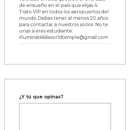
valorado en USD $50,000 3. Una casa
de ensueño en el país que elijas 4.
Trato VIP en todos los aeropuertos del
mundo Debes tener al menos 20 años
para contactar a nuestros socios. No te
unas si eres estudiante.
illuminati666worldtemple@gmail.com
¿Y tú que opinas?