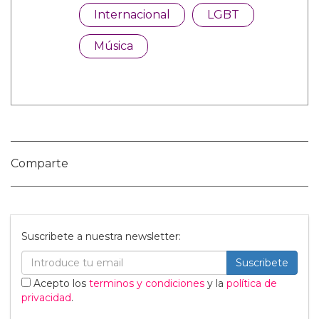
Categorías:
Internacional
LGBT
Música
Comparte
Suscribete a nuestra newsletter: