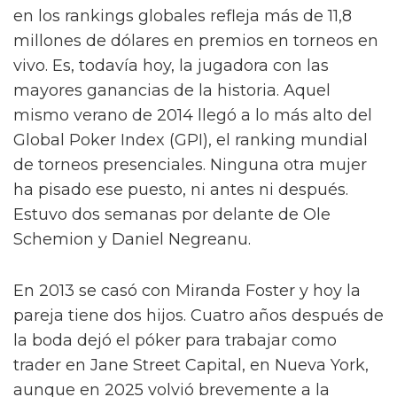
en los rankings globales refleja más de 11,8
millones de dólares en premios en torneos en
vivo. Es, todavía hoy, la jugadora con las
mayores ganancias de la historia. Aquel
mismo verano de 2014 llegó a lo más alto del
Global Poker Index (GPI), el ranking mundial
de torneos presenciales. Ninguna otra mujer
ha pisado ese puesto, ni antes ni después.
Estuvo dos semanas por delante de Ole
Schemion y Daniel Negreanu.
En 2013 se casó con Miranda Foster y hoy la
pareja tiene dos hijos. Cuatro años después de
la boda dejó el póker para trabajar como
trader en Jane Street Capital, en Nueva York,
aunque en 2025 volvió brevemente a la