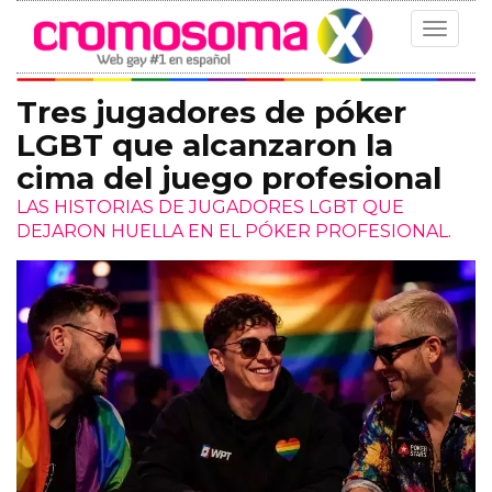
Toggle
navigat
Tres jugadores de póker
LGBT que alcanzaron la
cima del juego profesional
LAS HISTORIAS DE JUGADORES LGBT QUE
DEJARON HUELLA EN EL PÓKER PROFESIONAL.