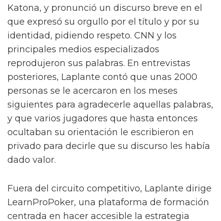
Katona, y pronunció un discurso breve en el
que expresó su orgullo por el título y por su
identidad, pidiendo respeto. CNN y los
principales medios especializados
reprodujeron sus palabras. En entrevistas
posteriores, Laplante contó que unas 2000
personas se le acercaron en los meses
siguientes para agradecerle aquellas palabras,
y que varios jugadores que hasta entonces
ocultaban su orientación le escribieron en
privado para decirle que su discurso les había
dado valor.
Fuera del circuito competitivo, Laplante dirige
LearnProPoker, una plataforma de formación
centrada en hacer accesible la estrategia