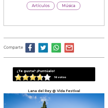
Artículos
Música
Comparte
¿Te gusta? ¡Puntúalo!
16
votos
Lana del Rey @ Vida Festival