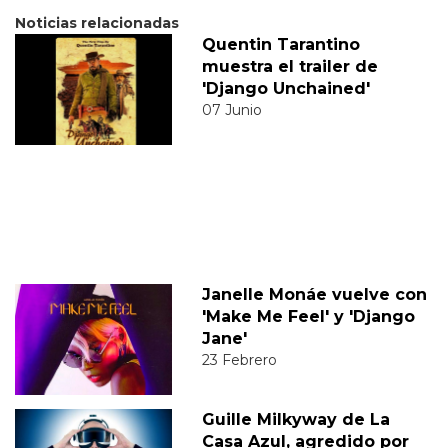
Noticias relacionadas
Quentin Tarantino
muestra el trailer de
'Django Unchained'
07 Junio
Janelle Monáe vuelve con
'Make Me Feel' y 'Django
Jane'
23 Febrero
Guille Milkyway de La
Casa Azul, agredido por