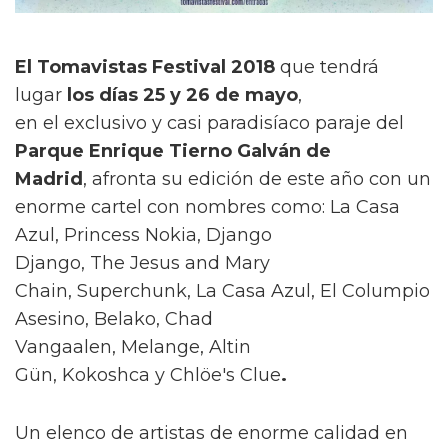
El Tomavistas Festival 2018
que tendrá
lugar
los días 25 y 26 de mayo
,
en el exclusivo y casi paradisíaco paraje del
Parque Enrique Tierno Galván de
Madrid
, afronta su edición de este año con un
enorme cartel con nombres como: La Casa
Azul, Princess Nokia, Django
Django, The Jesus and Mary
Chain, Superchunk, La Casa Azul, El Columpio
Asesino, Belako, Chad
Vangaalen, Melange, Altin
Gün, Kokoshca y Chlöe's Clue
.
Un elenco de artistas de enorme calidad en