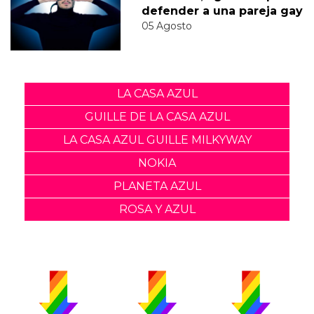
defender a una pareja gay
05 Agosto
LA CASA AZUL
GUILLE DE LA CASA AZUL
LA CASA AZUL GUILLE MILKYWAY
NOKIA
PLANETA AZUL
ROSA Y AZUL