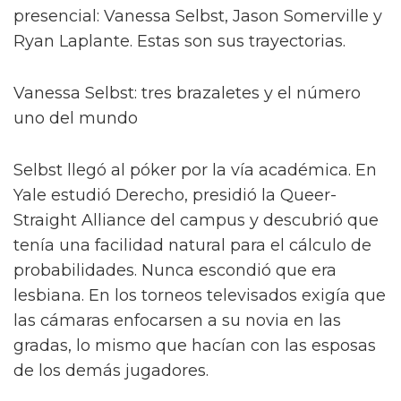
presencial: Vanessa Selbst, Jason Somerville y
Ryan Laplante. Estas son sus trayectorias.
Vanessa Selbst: tres brazaletes y el número
uno del mundo
Selbst llegó al póker por la vía académica. En
Yale estudió Derecho, presidió la Queer-
Straight Alliance del campus y descubrió que
tenía una facilidad natural para el cálculo de
probabilidades. Nunca escondió que era
lesbiana. En los torneos televisados exigía que
las cámaras enfocarsen a su novia en las
gradas, lo mismo que hacían con las esposas
de los demás jugadores.