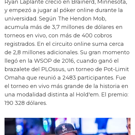
Ryan Laplante creció en Brainerd, Minnesota,
y empezó a jugar al póker online durante la
universidad. Según The Hendon Mob,
acumula más de 3,7 millones de dólares en
torneos en vivo, con más de 400 cobros
registrados. En el circuito online suma cerca
de 2,8 millones adicionales. Su gran momento
llegó en la WSOP de 2016, cuando ganó el
brazalete del PLOssus, un torneo de Pot-Limit
Omaha que reunió a 2483 participantes. Fue
el torneo en vivo más grande de la historia en
una modalidad distinta al Hold'em. El premio:
190 328 dólares.