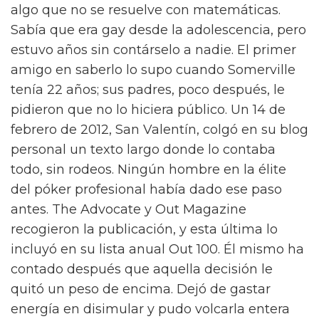
algo que no se resuelve con matemáticas.
Sabía que era gay desde la adolescencia, pero
estuvo años sin contárselo a nadie. El primer
amigo en saberlo lo supo cuando Somerville
tenía 22 años; sus padres, poco después, le
pidieron que no lo hiciera público. Un 14 de
febrero de 2012, San Valentín, colgó en su blog
personal un texto largo donde lo contaba
todo, sin rodeos. Ningún hombre en la élite
del póker profesional había dado ese paso
antes. The Advocate y Out Magazine
recogieron la publicación, y esta última lo
incluyó en su lista anual Out 100. Él mismo ha
contado después que aquella decisión le
quitó un peso de encima. Dejó de gastar
energía en disimular y pudo volcarla entera