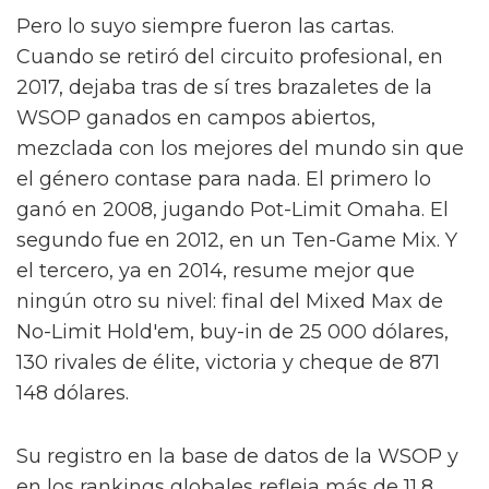
Pero lo suyo siempre fueron las cartas.
Cuando se retiró del circuito profesional, en
2017, dejaba tras de sí tres brazaletes de la
WSOP ganados en campos abiertos,
mezclada con los mejores del mundo sin que
el género contase para nada. El primero lo
ganó en 2008, jugando Pot-Limit Omaha. El
segundo fue en 2012, en un Ten-Game Mix. Y
el tercero, ya en 2014, resume mejor que
ningún otro su nivel: final del Mixed Max de
No-Limit Hold'em, buy-in de 25 000 dólares,
130 rivales de élite, victoria y cheque de 871
148 dólares.
Su registro en la base de datos de la WSOP y
en los rankings globales refleja más de 11,8