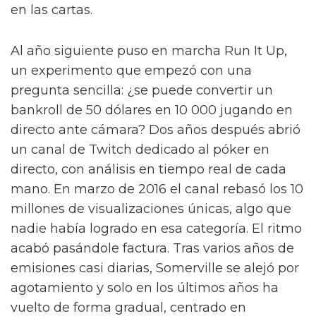
en las cartas.
Al año siguiente puso en marcha Run It Up,
un experimento que empezó con una
pregunta sencilla: ¿se puede convertir un
bankroll de 50 dólares en 10 000 jugando en
directo ante cámara? Dos años después abrió
un canal de Twitch dedicado al póker en
directo, con análisis en tiempo real de cada
mano. En marzo de 2016 el canal rebasó los 10
millones de visualizaciones únicas, algo que
nadie había logrado en esa categoría. El ritmo
acabó pasándole factura. Tras varios años de
emisiones casi diarias, Somerville se alejó por
agotamiento y solo en los últimos años ha
vuelto de forma gradual, centrado en