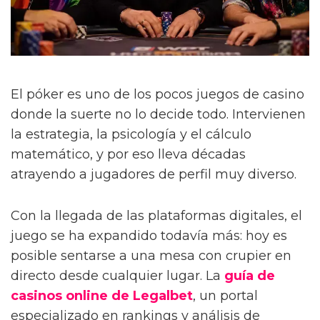
El póker es uno de los pocos juegos de casino
donde la suerte no lo decide todo. Intervienen
la estrategia, la psicología y el cálculo
matemático, y por eso lleva décadas
atrayendo a jugadores de perfil muy diverso.
Con la llegada de las plataformas digitales, el
juego se ha expandido todavía más: hoy es
posible sentarse a una mesa con crupier en
directo desde cualquier lugar. La
guía de
casinos online de Legalbet
, un portal
especializado en rankings y análisis de