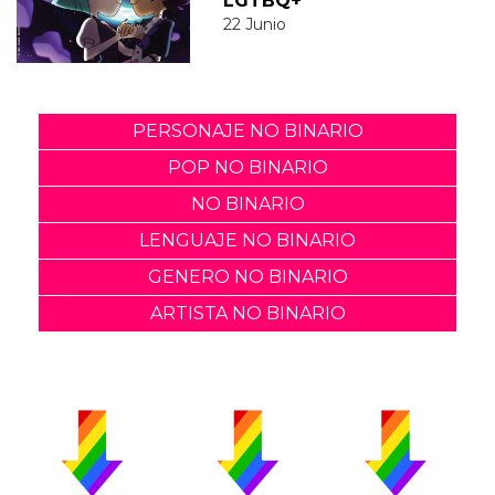
LGTBQ+
22 Junio
PERSONAJE NO BINARIO
POP NO BINARIO
NO BINARIO
LENGUAJE NO BINARIO
GENERO NO BINARIO
ARTISTA NO BINARIO