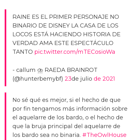
RAINE ES EL PRIMER PERSONAJE NO
BINARIO DE DISNEY LA CASA DE LOS
LOCOS ESTÁ HACIENDO HISTORIA DE
VERDAD AMA ESTE ESPECTÁCULO
TANTO
pic.twitter.com/mTECosioWa
- callum ⛈ RAEDA BRAINROT
(@hunterbemybf)
23
de julio
de 2021
No sé qué es mejor, si el hecho de que
por fin tengamos más información sobre
el aquelarre de los bardo, o el hecho de
que la bruja principal del aquelarre de
los bardo sea no binaria.
#TheOwlHouse