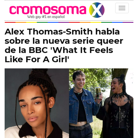
Toggle
navigat
Alex Thomas-Smith habla
sobre la nueva serie queer
de la BBC 'What It Feels
Like For A Girl'