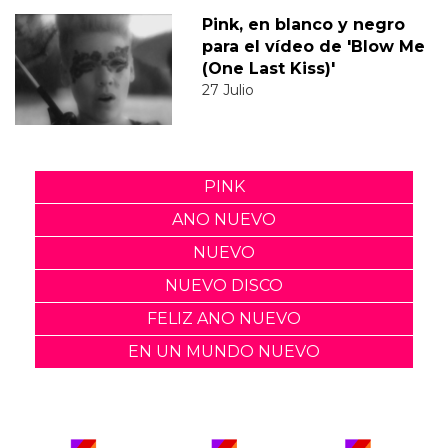
Pink, en blanco y negro
para el vídeo de 'Blow Me
(One Last Kiss)'
27 Julio
PINK
ANO NUEVO
NUEVO
NUEVO DISCO
FELIZ ANO NUEVO
EN UN MUNDO NUEVO