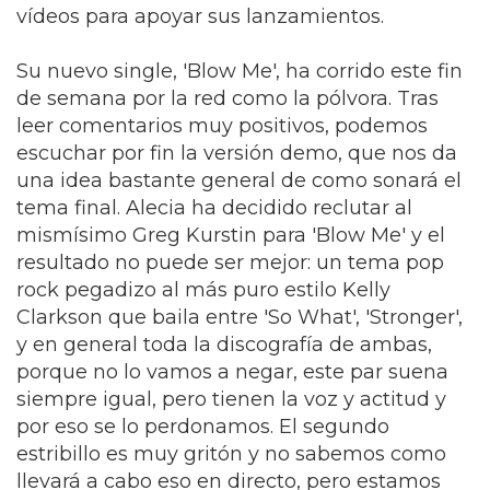
vídeos para apoyar sus lanzamientos.
Su nuevo single, 'Blow Me', ha corrido este fin
de semana por la red como la pólvora. Tras
leer comentarios muy positivos, podemos
escuchar por fin la versión demo, que nos da
una idea bastante general de como sonará el
tema final. Alecia ha decidido reclutar al
mismísimo Greg Kurstin para 'Blow Me' y el
resultado no puede ser mejor: un tema pop
rock pegadizo al más puro estilo Kelly
Clarkson que baila entre 'So What', 'Stronger',
y en general toda la discografía de ambas,
porque no lo vamos a negar, este par suena
siempre igual, pero tienen la voz y actitud y
por eso se lo perdonamos. El segundo
estribillo es muy gritón y no sabemos como
llevará a cabo eso en directo, pero estamos