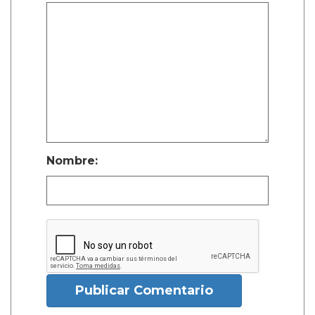
Nombre:
Publicar Comentario