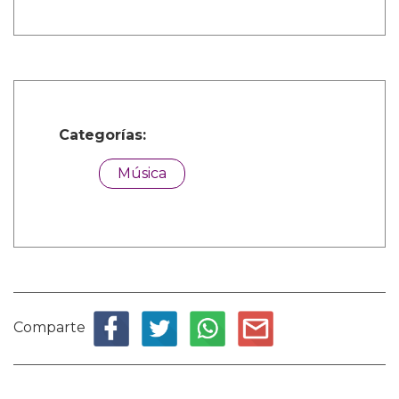
Categorías:
Música
Comparte