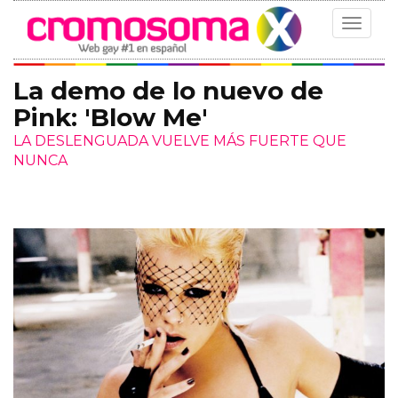
Toggle
navigat
La demo de lo nuevo de
Pink: 'Blow Me'
LA DESLENGUADA VUELVE MÁS FUERTE QUE
NUNCA