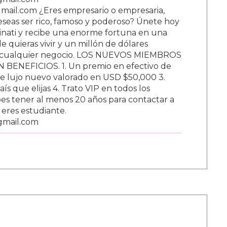
ail.com ¿Eres empresario o empresaria,
Deseas ser rico, famoso y poderoso? Únete hoy
nati y recibe una enorme fortuna en una
 quieras vivir y un millón de dólares
ar cualquier negocio. LOS NUEVOS MIEMBROS
BENEFICIOS. 1. Un premio en efectivo de
e lujo nuevo valorado en USD $50,000 3.
s que elijas 4. Trato VIP en todos los
s tener al menos 20 años para contactar a
i eres estudiante.
gmail.com