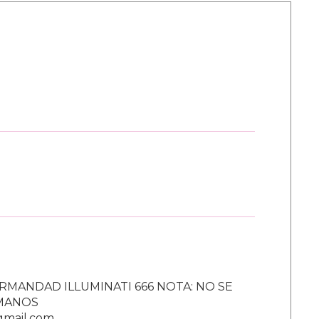
RMANDAD ILLUMINATI 666 NOTA: NO SE
UMANOS
gmail.com