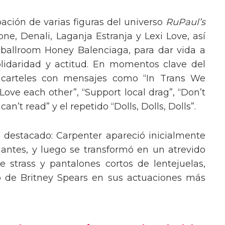
pación de varias figuras del universo
RuPaul’s
, Denali, Laganja Estranja y Lexi Love, así
 ballroom Honey Balenciaga, para dar vida a
lidaridad y actitud. En momentos clave del
n carteles con mensajes como “In Trans We
“Love each other”, “Support local drag”, “Don’t
’t read” y el repetido “Dolls, Dolls, Dolls”.
o destacado: Carpenter apareció inicialmente
lantes, y luego se transformó en un atrevido
 strass y pantalones cortos de lentejuelas,
o de Britney Spears en sus actuaciones más