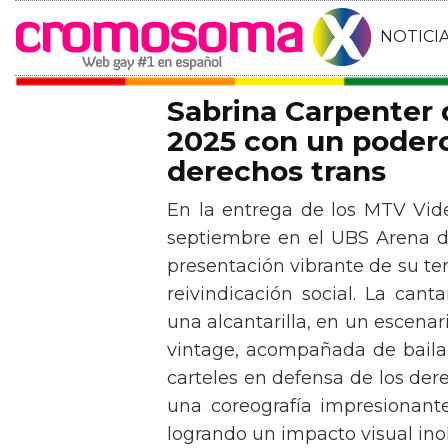
NOTICI
Sabrina Carpenter
2025 con un podero
derechos trans
En la entrega de los MTV Vid
septiembre en el UBS Arena d
presentación vibrante de su t
reivindicación social. La can
una alcantarilla, en un escen
vintage, acompañada de baila
carteles en defensa de los der
una coreografía impresionante 
logrando un impacto visual inol