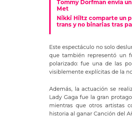
Tommy Dorfman envía un 
Met
Nikki Hiltz comparte un 
trans y no binarias tras pa
Este espectáculo no solo deslu
que también representó un fu
polarizado: fue una de las p
visiblemente explícitas de la n
Además, la actuación se real
Lady Gaga fue la gran protagon
mientras que otros artistas
historia al ganar Canción del A