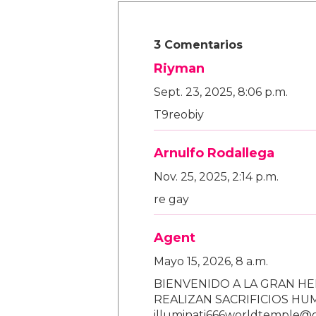
3 Comentarios
Riyman
Sept. 23, 2025, 8:06 p.m.
T9reobiy
Arnulfo Rodallega
Nov. 25, 2025, 2:14 p.m.
re gay
Agent
Mayo 15, 2026, 8 a.m.
BIENVENIDO A LA GRAN HE
REALIZAN SACRIFICIOS H
illuminati666worldtemple@