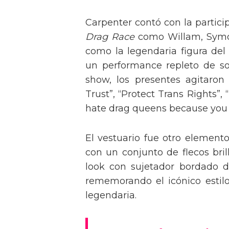
Carpenter contó con la partici
Drag Race
como Willam, Symone
como la legendaria figura del
un performance repleto de so
show, los presentes agitaro
Trust”, “Protect Trans Rights”, 
hate drag queens because you can
El vestuario fue otro element
con un conjunto de flecos bril
look con sujetador bordado de
rememorando el icónico estil
legendaria.