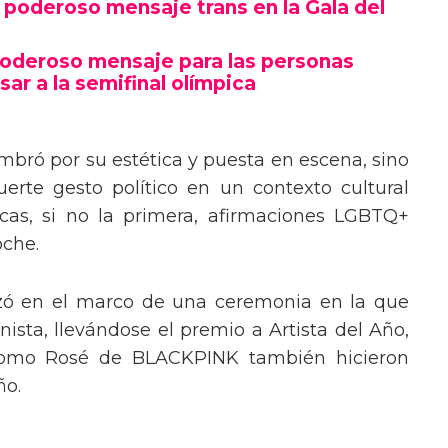
poderoso mensaje trans en la Gala del
poderoso mensaje para las personas
sar a la semifinal olímpica
mbró por su estética y puesta en escena, sino
erte gesto político en un contexto cultural
ocas, si no la primera, afirmaciones LGBTQ+
oche.
izó en el marco de una ceremonia en la que
ista, llevándose el premio a Artista del Año,
 como Rosé de BLACKPINK también hicieron
ño.