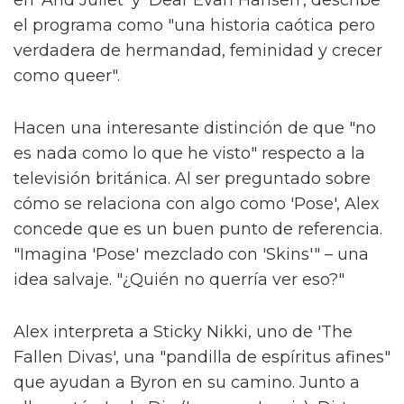
"Si una persona ve nuestro programa que
nunca ha conocido a una persona trans y si
cambia su creencias o abre su mente,
entonces habremos logrado algo especial."