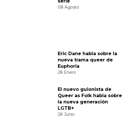
Nombre:
Publicar Comentario