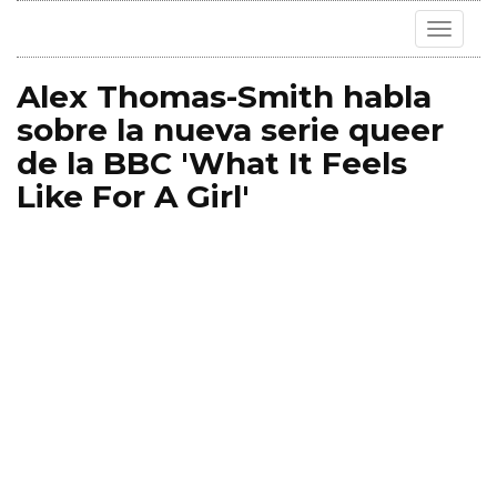
Toggle
navigat
Alex Thomas-Smith habla
sobre la nueva serie queer
de la BBC 'What It Feels
Like For A Girl'