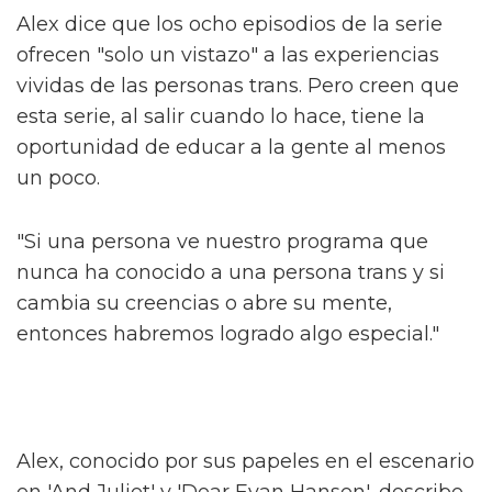
desgarrador".
El jefe de la serie High School
Musical habla sobre la trama queer
de la serie
Sam Smith se sincera sobre su nueva
era de liberación queer
Alex dice que los ocho episodios de la serie
ofrecen "solo un vistazo" a las experiencias
vividas de las personas trans. Pero creen que
esta serie, al salir cuando lo hace, tiene la
oportunidad de educar a la gente al menos
un poco.