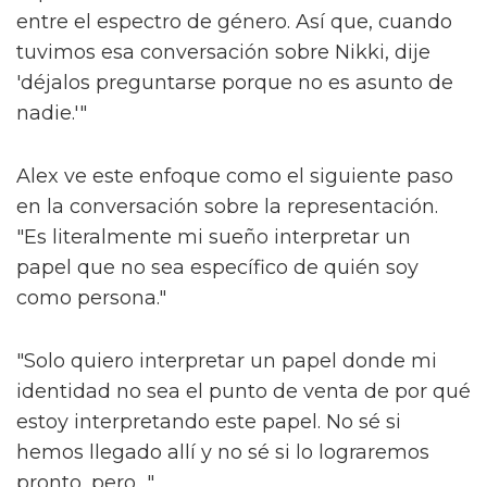
la sociedad.
Alex argumenta que fuera de las "máquinas"
de los espectáculos de larga duración como
'Les Misérables', que requieren que los actores
asimilen un papel predeterminado sin
ninguna libertad creativa, hay muy poco en el
camino de la narración inclusiva.