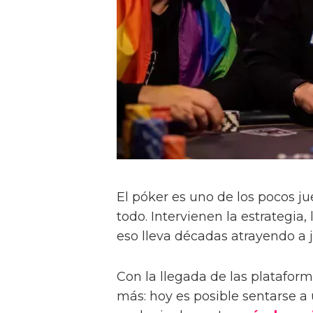
El póker es uno de los pocos j
todo. Intervienen la estrategia,
eso lleva décadas atrayendo a 
Con la llegada de las plataform
más: hoy es posible sentarse a