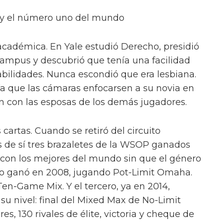
s y el número uno del mundo
a académica. En Yale estudió Derecho, presidió
 campus y descubrió que tenía una facilidad
abilidades. Nunca escondió que era lesbiana.
gía que las cámaras enfocarsen a su novia en
n con las esposas de los demás jugadores.
cartas. Cuando se retiró del circuito
as de sí tres brazaletes de la WSOP ganados
con los mejores del mundo sin que el género
 lo ganó en 2008, jugando Pot-Limit Omaha.
en-Game Mix. Y el tercero, ya en 2014,
u nivel: final del Mixed Max de No-Limit
s, 130 rivales de élite, victoria y cheque de