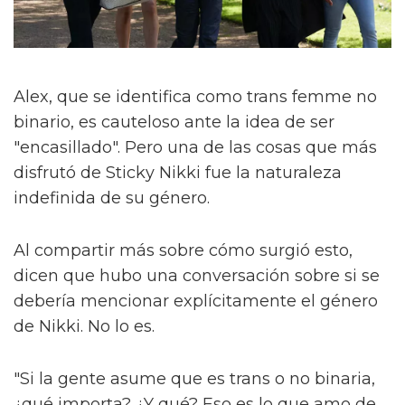
Alex, que se identifica como trans femme no
binario, es cauteloso ante la idea de ser
"encasillado". Pero una de las cosas que más
disfrutó de Sticky Nikki fue la naturaleza
indefinida de su género.
Al compartir más sobre cómo surgió esto,
dicen que hubo una conversación sobre si se
debería mencionar explícitamente el género
de Nikki. No lo es.
"Si la gente asume que es trans o no binaria,
¿qué importa? ¿Y qué? Eso es lo que amo de