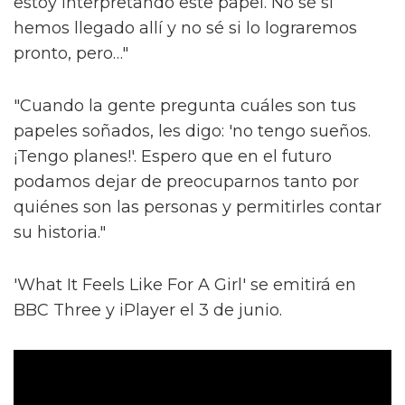
estoy interpretando este papel. No sé si
hemos llegado allí y no sé si lo lograremos
pronto, pero…"
"Cuando la gente pregunta cuáles son tus
papeles soñados, les digo: 'no tengo sueños.
¡Tengo planes!'. Espero que en el futuro
podamos dejar de preocuparnos tanto por
quiénes son las personas y permitirles contar
su historia."
'What It Feels Like For A Girl' se emitirá en
BBC Three y iPlayer el 3 de junio.