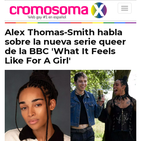
Toggle
navigat
Alex Thomas-Smith habla
sobre la nueva serie queer
de la BBC 'What It Feels
Like For A Girl'