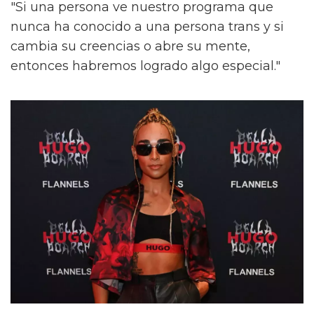
"Si una persona ve nuestro programa que
nunca ha conocido a una persona trans y si
cambia su creencias o abre su mente,
entonces habremos logrado algo especial."