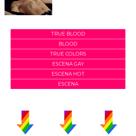
TRUE BLOOD
BLOOD
TRUE COLORS
ESCENA GAY
ESCENA HOT
ESCENA