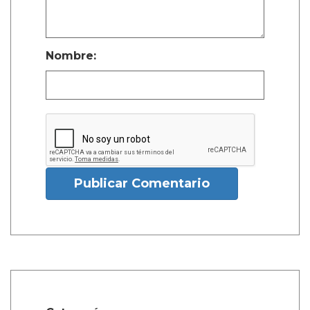
Nombre:
Publicar Comentario