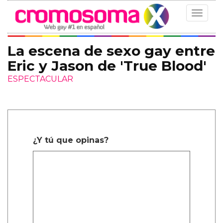
Toggle
navigat
La escena de sexo gay entre
Eric y Jason de 'True Blood'
ESPECTACULAR
¿Y tú que opinas?