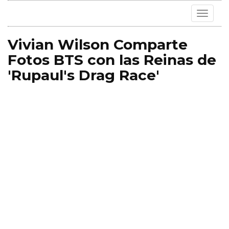
Toggle
navigat
Vivian Wilson Comparte
Fotos BTS con las Reinas de
'Rupaul's Drag Race'