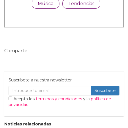
Nombre:
Publicar Comentario